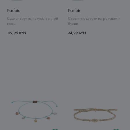
Parfois
Parfois
Сумка-тоут из искусственной
Серьги-подвески из ракушек и
кожи
бусин
119,99 BYN
34,99 BYN