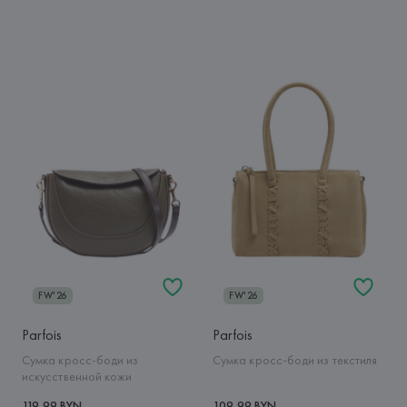
FW'26
FW'26
Parfois
Parfois
Сумка кросс-боди из
Сумка кросс-боди из текстиля
искусственной кожи
119,99 BYN
109,99 BYN