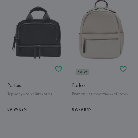
FW'26
Parfois
Parfois
Термосумка нейлоновая
Рюкзак из искусственной кожи
89,99 BYN
89,99 BYN