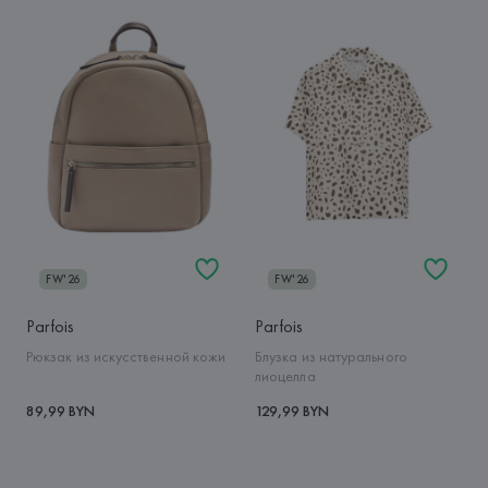
FW'26
FW'26
Parfois
Parfois
Рюкзак из искусственной кожи
Блузка из натурального
лиоцелла
89,99 BYN
129,99 BYN