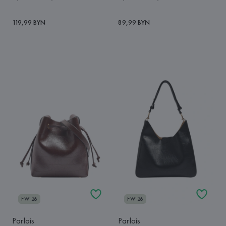
119,99 BYN
89,99 BYN
FW'26
FW'26
Parfois
Parfois