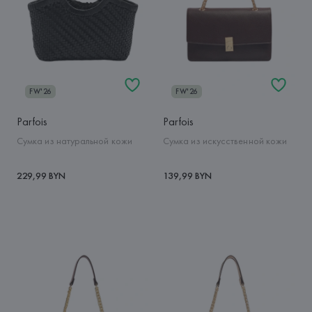
FW'26
FW'26
Parfois
Parfois
Сумка из натуральной кожи
Сумка из искусственной кожи
229,99 BYN
139,99 BYN