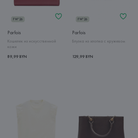
FW'26
FW'26
Parfois
Parfois
Кошелек из искусственной
Блузка из хлопка с кружевом
кожи
89,99 BYN
129,99 BYN