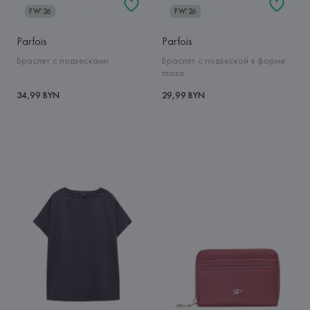
FW'26
FW'26
Parfois
Parfois
Браслет с подвесками
Браслет с подвеской в форме
глаза
34,99 BYN
29,99 BYN