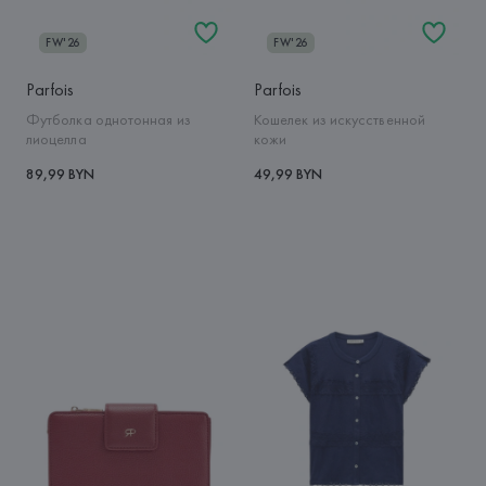
FW'26
FW'26
Parfois
Parfois
Футболка однотонная из
Кошелек из искусственной
лиоцелла
кожи
89,99 BYN
49,99 BYN