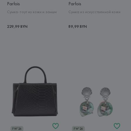
Parfois
Parfois
Сумка-тоут из кожи и замши
Сумка из искусственной кожи
229,99 BYN
89,99 BYN
FW'26
FW'26