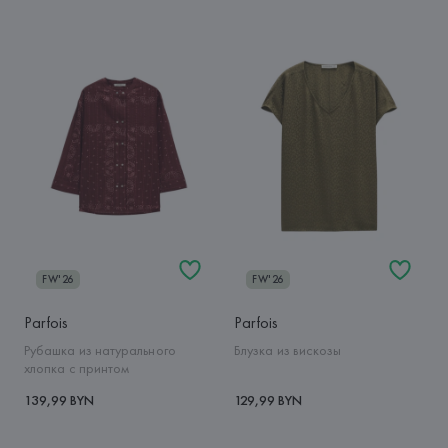
FW'26
FW'26
Parfois
Parfois
Рубашка из натурального
Блузка из вискозы
хлопка с принтом
139,99 BYN
129,99 BYN