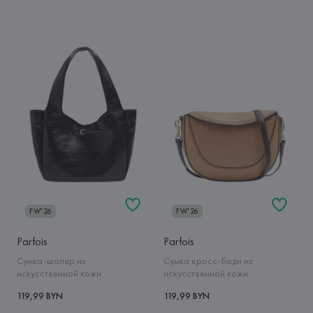
FW'26
FW'26
Parfois
Parfois
Сумка-шопер из
Сумка кросс-боди из
искусственной кожи
искусственной кожи
119,99 BYN
119,99 BYN