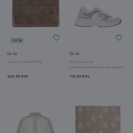
FW'26
Liu Jo
Liu Jo
Сумка в стиле Teddy
Кроссовки из
комбинированного материала
439,99 BYN
719,99 BYN