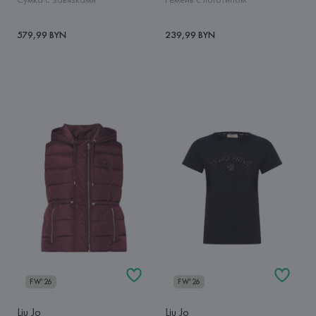
579,99 BYN
239,99 BYN
FW'26
FW'26
Liu Jo
Liu Jo