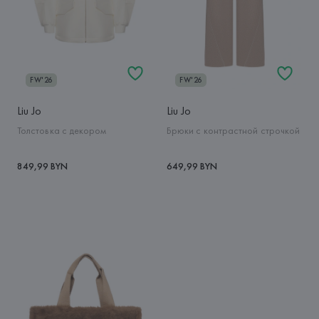
FW'26
FW'26
Liu Jo
Liu Jo
Толстовка с декором
Брюки с контрастной строчкой
849,99 BYN
649,99 BYN