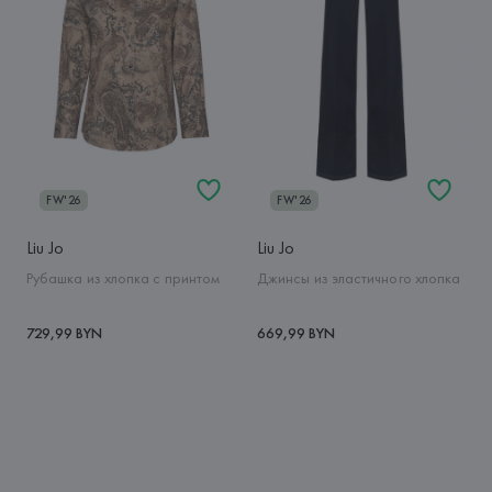
FW'26
FW'26
Liu Jo
Liu Jo
Рубашка из хлопка с принтом
Джинсы из эластичного хлопка
729,99 BYN
669,99 BYN