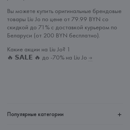
Вы можете купить оригинальные брендовые 
товары Liu Jo по цене от 79.99 BYN со 
скидкой до 71% c доставкой курьером по 
Беларуси (от 200 BYN бесплатно).
Какие акции на Liu Jo?
1
🔥 𝗦𝗔𝗟𝗘 🔥 до -70% на Liu Jo
➔
Популярные категории