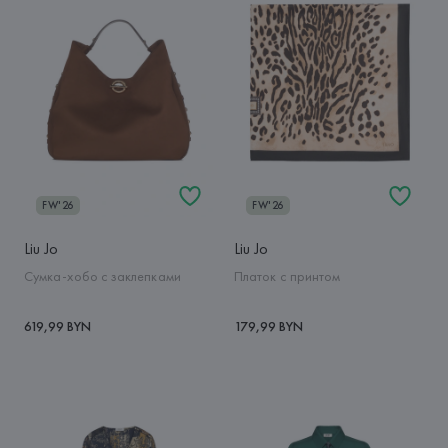
FW'26
FW'26
Liu Jo
Liu Jo
Сумка-хобо с заклепками
Платок с принтом
619,99 BYN
179,99 BYN