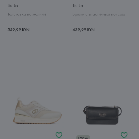
Liu Jo
Liu Jo
Толстовка на молнии
Брюки с эластичным поясом
559,99 BYN
439,99 BYN
FW'26