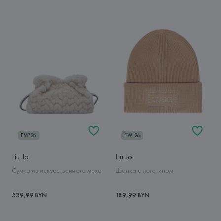
FW'26
FW'26
Liu Jo
Liu Jo
Сумка из искусственного меха
Шапка с логотипом
539,99 BYN
189,99 BYN