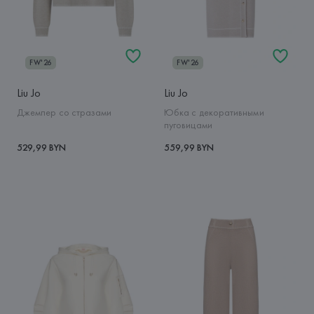
FW'26
FW'26
Liu Jo
Liu Jo
Джемпер со стразами
Юбка с декоративными
пуговицами
529,99 BYN
559,99 BYN