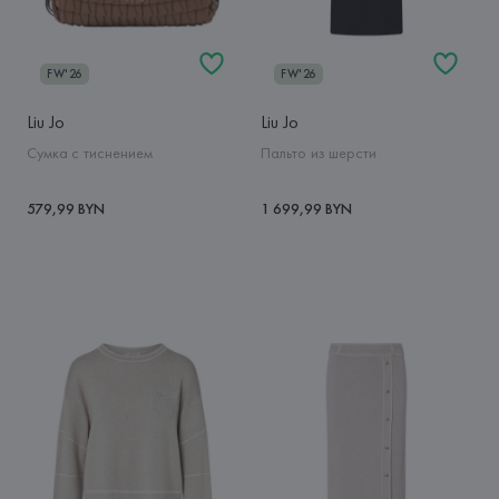
FW'26
FW'26
Liu Jo
Liu Jo
Сумка с тиснением
Пальто из шерсти
579,99 BYN
1 699,99 BYN