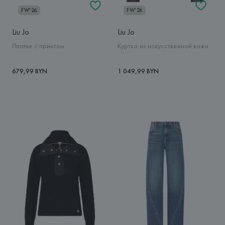
FW'26
FW'26
Liu Jo
Liu Jo
Платье с принтом
Куртка из искусственной кожи
679,99 BYN
1 049,99 BYN