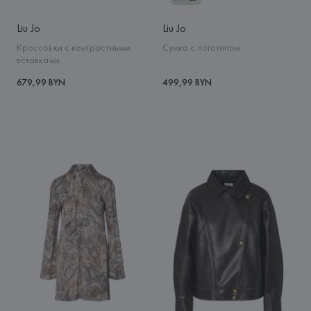
Liu Jo
Liu Jo
Кроссовки с контрастными
Сумка с логотипом
вставками
679,99 BYN
499,99 BYN