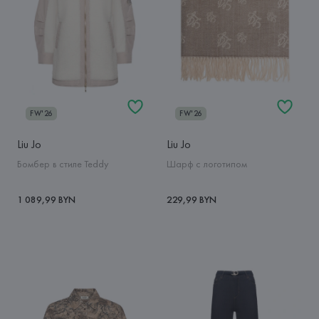
FW'26
FW'26
Liu Jo
Liu Jo
Бомбер в стиле Teddy
Шарф с логотипом
1 089,99 BYN
229,99 BYN