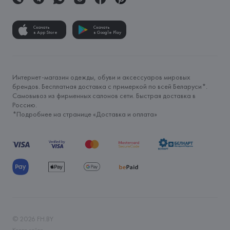
Скачать
Скачать
в App Store
в Google Play
Интернет-магазин одежды, обуви и аксессуаров мировых
брендов. Бесплатная доставка с примеркой по всей Беларуси*.
Самовывоз из фирменных салонов сети. Быстрая доставка в
Россию.
*Подробнее на странице «
Доставка и оплата
»
©
2026
FH.BY