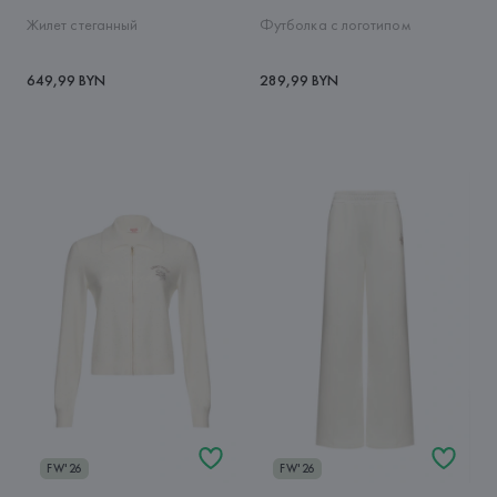
Жилет стеганный
Футболка с логотипом
649,99 BYN
289,99 BYN
FW'26
FW'26