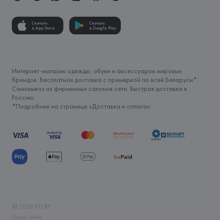
Скачать
Скачать
в App Store
в Google Play
Интернет-магазин одежды, обуви и аксессуаров мировых
брендов. Бесплатная доставка с примеркой по всей Беларуси*.
Самовывоз из фирменных салонов сети. Быстрая доставка в
Россию.
*Подробнее на странице «
Доставка и оплата
»
©
2026
FH.BY
Карта сайта