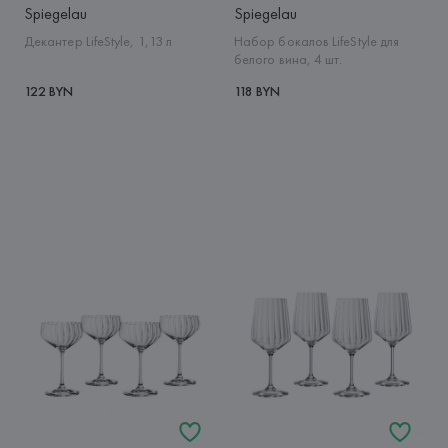
Spiegelau
Spiegelau
Декантер LifeStyle, 1,13 л
Набор бокалов LifeStyle для
белого вина, 4 шт.
122 BYN
118 BYN