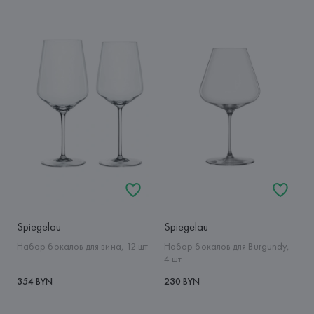
Spiegelau
Spiegelau
Набор бокалов для вина, 12 шт
Набор бокалов для Burgundy,
4 шт
354 BYN
230 BYN