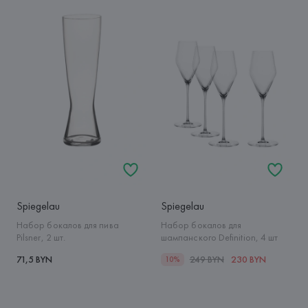
Spiegelau
Spiegelau
Набор бокалов для пива
Набор бокалов для
Pilsner, 2 шт.
шампанского Definition, 4 шт
71,5 BYN
249 BYN
230 BYN
10%