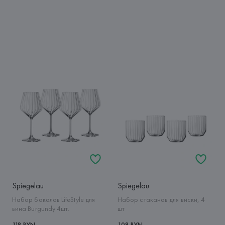
Spiegelau
Spiegelau
Набор бокалов LifeStyle для
Набор стаканов для виски, 4
вина Burgundy 4шт.
шт
118 BYN
108 BYN