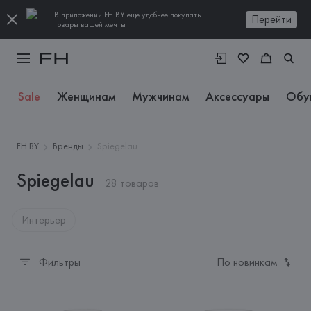
В приложении FH.BY еще удобнее покупать
Перейти
товары вашей мечты
Sale
Женщинам
Мужчинам
Аксессуары
Обу
FH.BY
Бренды
Spiegelau
Spiegelau
28 товаров
Интерьер
Фильтры
По новинкам