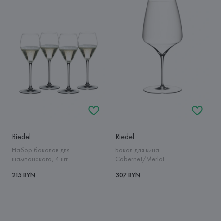
Riedel
Riedel
Набор бокалов для
Бокал для вина
шампанского, 4 шт.
Cabernet/Merlot
215 BYN
307 BYN