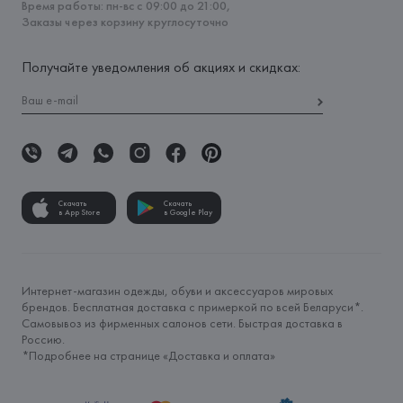
Время работы: пн-вс с 09:00 до 21:00,
Заказы через корзину круглосуточно
Получайте уведомления об акциях и скидках:
Скачать
Скачать
в App Store
в Google Play
Интернет-магазин одежды, обуви и аксессуаров мировых
брендов. Бесплатная доставка с примеркой по всей Беларуси*.
Самовывоз из фирменных салонов сети. Быстрая доставка в
Россию.
*Подробнее на странице «
Доставка и оплата
»