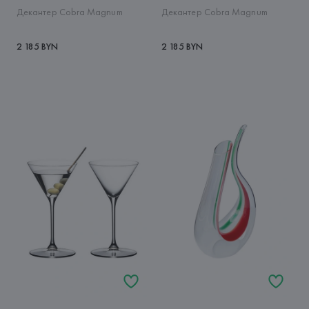
Декантер Cobra Magnum
Декантер Cobra Magnum
2 185 BYN
2 185 BYN