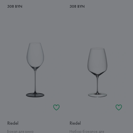
308 BYN
308 BYN
Riedel
Riedel
Бокал для вина
Набор бокалов для