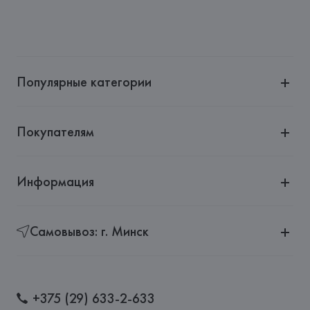
Популярные категории
Покупателям
Информация
Самовывоз: г. Минск
+375 (29) 633-2-633