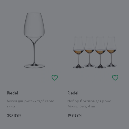
Riedel
Riedel
Бокал для рислинга/белого
Набор бокалов для рома
вина
Mixing Sets, 4 шт
307 BYN
199 BYN