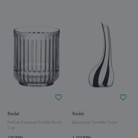
Riedel
Riedel
Набор бокалов Double Rocks,
Декантер Cornetto Onyx
2 шт
130 BYN
1 125 BYN