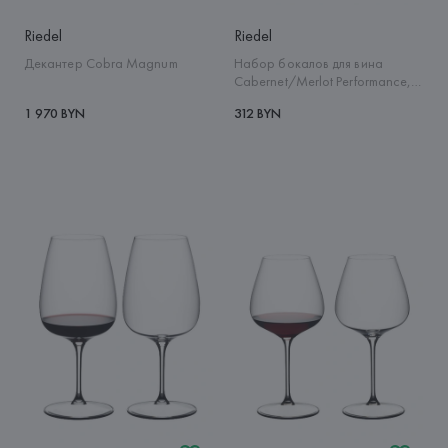
Riedel
Riedel
Декантер Cobra Magnum
Набор бокалов для вина
Cabernet/Merlot Performance, 4
шт
1 970 BYN
312 BYN