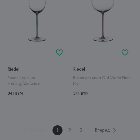
Riedel
Riedel
Бокал для вина
Бокал для вина Old World Pinot
Riesling/Zinfandel
Noir
341 BYN
341 BYN
1
2
3
Назад
Вперед