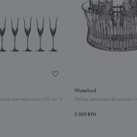
Waterford
алов для игристого 230 мл, 6
Набор для водки (6 шотов с 
3 020 BYN