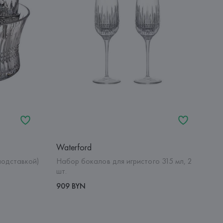
Waterford
подставкой)
Набор бокалов для игристого 315 мл, 2
шт.
909 BYN