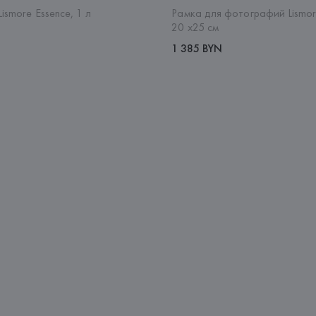
ismore Essence, 1 л
Рамка для фотографий Lismo
20 х25 см
1 385 BYN