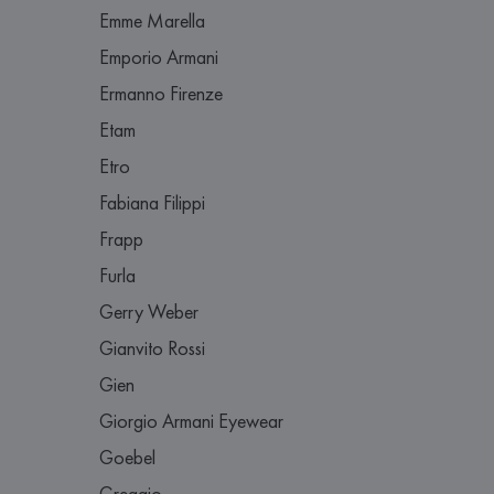
Emme Marella
Emporio Armani
Ermanno Firenze
Etam
Etro
Fabiana Filippi
Frapp
Furla
Gerry Weber
Gianvito Rossi
Gien
Giorgio Armani Eyewear
Goebel
Greggio