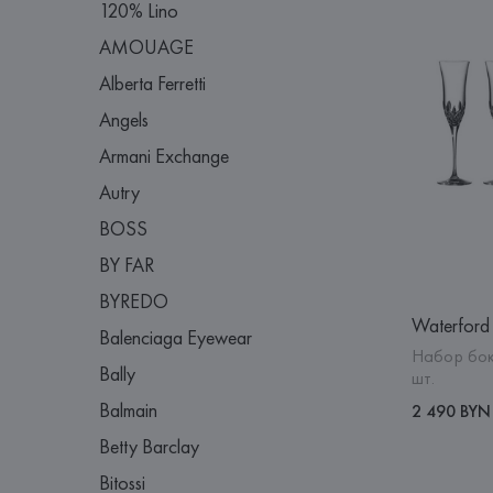
120% Lino
AMOUAGE
Alberta Ferretti
Angels
Armani Exchange
Autry
BOSS
BY FAR
BYREDO
Waterford
Balenciaga Eyewear
Набор бок
Bally
шт.
Balmain
2 490 BYN
Betty Barclay
Bitossi