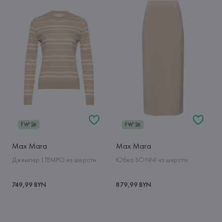
FW'26
FW'26
Max Mara
Max Mara
Джемпер LTEMPO из шерсти
Юбка SONNI из шерсти
749,99 BYN
879,99 BYN