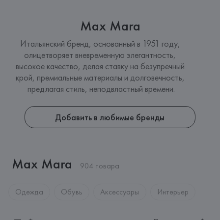
Max Mara
Итальянский бренд, основанный в 1951 году, 
олицетворяет вневременную элегантность, 
высокое качество, делая ставку на безупречный 
крой, премиальные материалы и долговечность, 
предлагая стиль, неподвластный времени.
Добавить в любимые бренды
Max Mara
904 товара
Одежда
Обувь
Аксессуары
Интерьер