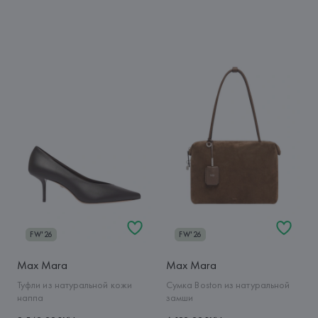
FW'26
FW'26
Max Mara
Max Mara
Туфли из натуральной кожи
Сумка Boston из натуральной
наппа
замши