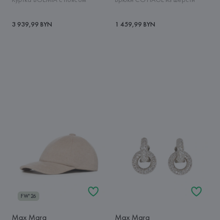
3 939,99 BYN
1 459,99 BYN
FW'26
Max Mara
Max Mara