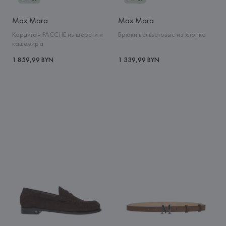
Max Mara
Max Mara
Кардиган PACCHE из шерсти и
Брюки вельветовые из хлопка
кашемира
1 859,99 BYN
1 339,99 BYN