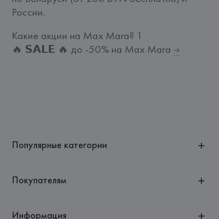
России.
Какие акции на Max Mara?
1
🔥 𝗦𝗔𝗟𝗘 🔥 до -50% на Max Mara
➔
Популярные категории
Покупателям
Информация