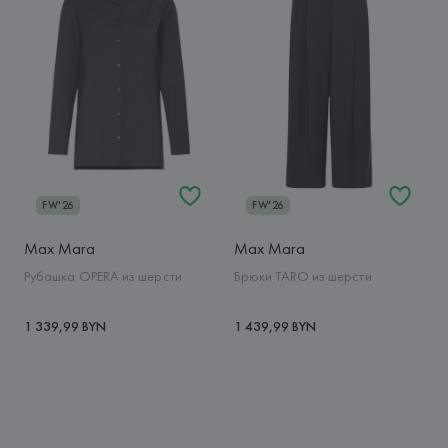
FW'26
FW'26
Max Mara
Max Mara
Рубашка OPERA из шерсти
Брюки TARO из шерсти
1 339,99 BYN
1 439,99 BYN