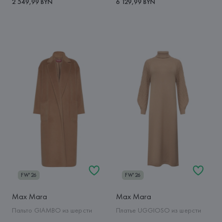
2 549,99 BYN
6 129,99 BYN
FW'26
FW'26
Max Mara
Max Mara
Пальто GIAMBO из шерсти
Платье UGGIOSO из шерсти