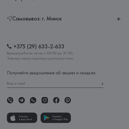
Самовывоз: г. Минск
+375 (29) 633-2-633
Время работы: пн-вс с 09:00 до 21:00,
Заказы через корзину круглосуточно
Получайте уведомления об акциях и скидках:
Скачать
Скачать
в App Store
в Google Play