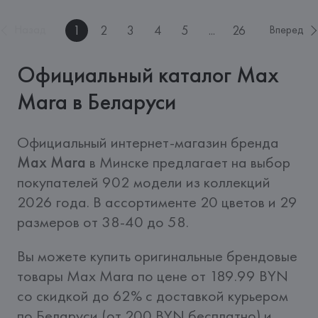
1
2
3
4
5
...
26
Назад
Вперед
Официальный каталог Max
Mara в Беларуси
Официальный интернет-магазин бренда  
Max Mara
 в Минске предлагает на выбор 
покупателей 902 модели из коллекций 
2026 года. В ассортименте 20 цветов и 29 
размеров от 38-40 до 58. 
Вы можете купить оригинальные брендовые 
товары Max Mara по цене от 189.99 BYN 
со скидкой до 62% c доставкой курьером 
по Беларуси (от 200 BYN бесплатно) и 