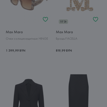
SS'26
Max Mara
Max Mara
Очки солнцезащитные HINGE
Брошь FACELLA
1 399,99 BYN
819,99 BYN