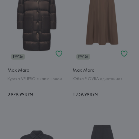
FW'26
FW'26
Max Mara
Max Mara
Куртка VELIERO с капюшоном
Юбка PIOVRA однотонная
3 979,99 BYN
1 759,99 BYN