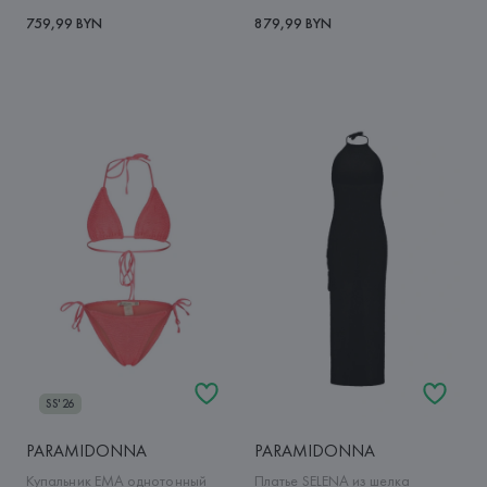
759,99 BYN
879,99 BYN
SS'26
PARAMIDONNA
PARAMIDONNA
Купальник EMA однотонный
Платье SELENA из шелка