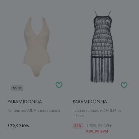
SS'26
PARAMIDONNA
PARAMIDONNA
Купальник JULIA однотонный
Платье пляжное DAHLIA из
шелка
879,99 BYN
1 529,99 BYN
35%
999,99 BYN