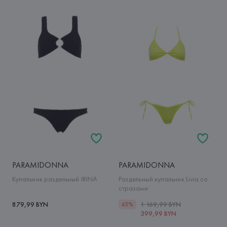
PARAMIDONNA
PARAMIDONNA
Купальник раздельный IRINA
Раздельный купальник Livia со
стразами
879,99 BYN
1 169,99 BYN
65%
399,99 BYN