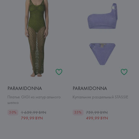
PARAMIDONNA
PARAMIDONNA
Платье GIGI из натурального
Купальник раздельный STASSIE
шелка
1 659,99 BYN
759,99 BYN
50%
35%
799,99 BYN
499,99 BYN