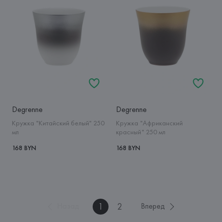
Degrenne
Degrenne
Кружка "Китайский белый" 250
Кружка "Африканский
мл
красный" 250 мл
168 BYN
168 BYN
1
2
Назад
Вперед