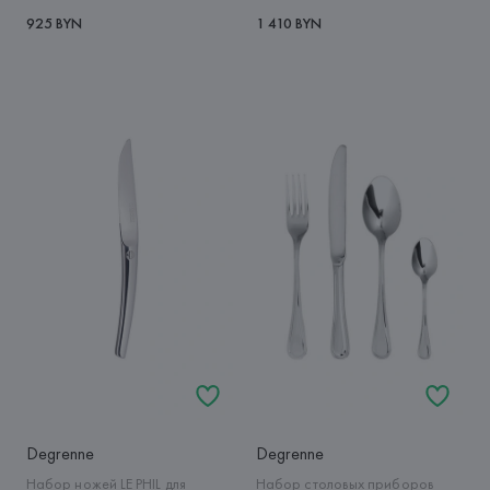
925 BYN
1 410 BYN
Degrenne
Degrenne
Набор ножей LE PHIL для
Набор столовых приборов