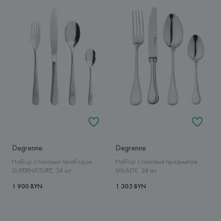
Degrenne
Degrenne
Набор столовых приборов
Набор столовых предметов
SUPERNATURE, 24 шт
MILADY, 24 шт
1 900 BYN
1 305 BYN