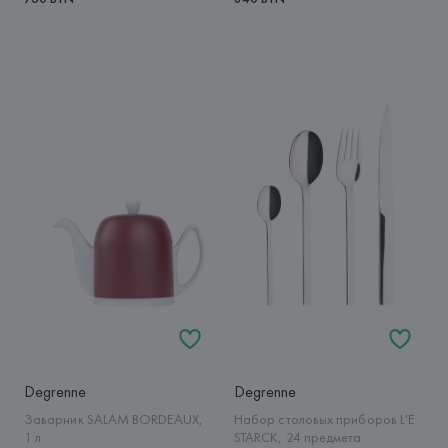
Degrenne
Degrenne
Заварник SALAM BORDEAUX,
Набор столовых приборов L'E
1 л
STARCK, 24 предмета