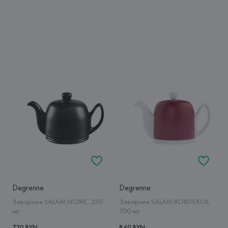
Degrenne
Degrenne
Заварник SALAM NOIRE, 350
Заварник SALAM BORDEAUX,
мл
700 мл
730 BYN
840 BYN