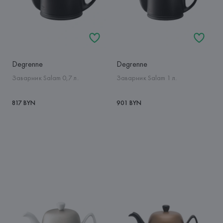
Degrenne
Degrenne
Заварник Salam 0,7 л.
Заварник Salam 1 л.
817 BYN
901 BYN