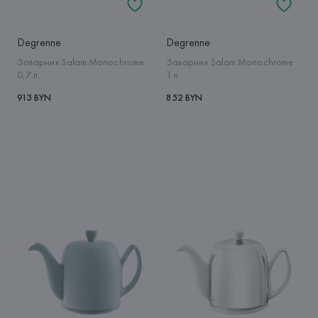
Degrenne
Degrenne
Заварник Salam Monochrome
Заварник Salam Monochrome
0,7 л
1 л
913 BYN
852 BYN