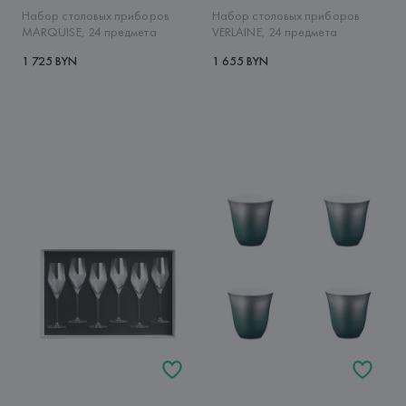
Набор столовых приборов
Набор столовых приборов
MARQUISE, 24 предмета
VERLAINE, 24 предмета
1 725 BYN
1 655 BYN