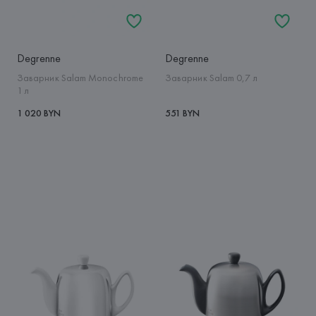
Degrenne
Degrenne
Заварник Salam Monochrome
Заварник Salam 0,7 л
1 л
1 020 BYN
551 BYN