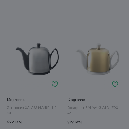
Degrenne
Degrenne
Заварник SALAM NOIRE, 1,3
Заварник SALAM GOLD, 700
мл
мл
692 BYN
927 BYN