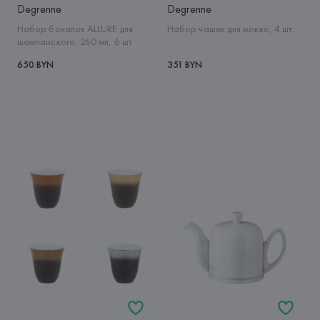
Degrenne
Degrenne
Набор бокалов ALLURE для
Набор чашек для мокко, 4 шт.
шампанского, 260 мл, 6 шт
650 BYN
351 BYN