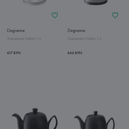
Degrenne
Degrenne
Заварник Salam 1 л.
Заварник Salam 1 л.
617 BYN
666 BYN