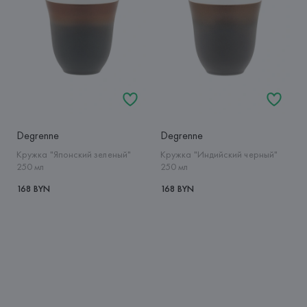
Degrenne
Degrenne
Кружка "Японский зеленый"
Кружка "Индийский черный"
250 мл
250 мл
168 BYN
168 BYN