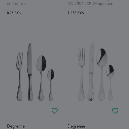
стейка, 6 шт
CONFIDENCE, 24 предмета
828 BYN
1 175 BYN
Degrenne
Degrenne