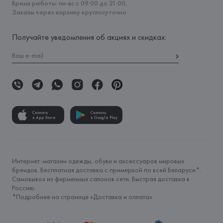
Время работы: пн-вс с 09:00 до 21:00,
Заказы через корзину круглосуточно
Получайте уведомления об акциях и скидках:
Скачать
Скачать
в App Store
в Google Play
Интернет-магазин одежды, обуви и аксессуаров мировых
брендов. Бесплатная доставка с примеркой по всей Беларуси*.
Самовывоз из фирменных салонов сети. Быстрая доставка в
Россию.
*Подробнее на странице «
Доставка и оплата
»