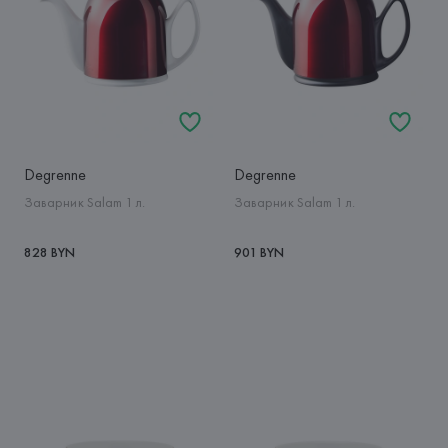
Degrenne
Degrenne
Заварник Salam 1 л.
Заварник Salam 1 л.
828 BYN
901 BYN