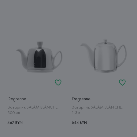
Degrenne
Degrenne
Заварник SALAM BLANCHE,
Заварник SALAM BLANCHE,
300 мл
1,3 л
467 BYN
644 BYN