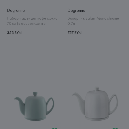
Degrenne
Degrenne
Набор чашек для кофе мокко
Заварник Salam Monochrome
70 мл (в ассортименте)
0,7л
353 BYN
757 BYN