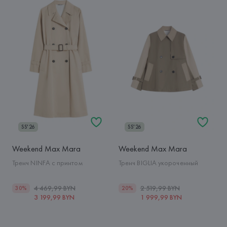
SS'26
SS'26
Weekend Max Mara
Weekend Max Mara
Тренч NINFA с принтом
Тренч BIGLIA укороченный
4 469,99 BYN
2 519,99 BYN
30%
20%
3 199,99 BYN
1 999,99 BYN