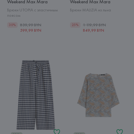
Weekend Max Mara
Weekend Max Mara
Брюки UTOPIA с эластичным
Брюки MALIZIA из льна
поясом
839,99 BYN
1 119,99 BYN
30%
25%
599,99 BYN
849,99 BYN