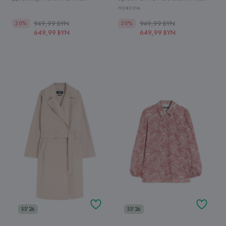
поясом
949,99 BYN
949,99 BYN
30%
30%
649,99 BYN
649,99 BYN
SS'26
SS'26