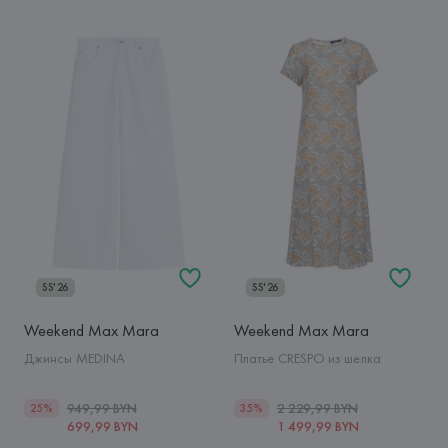
SS'26
SS'26
Weekend Max Mara
Weekend Max Mara
Джинсы MEDINA
Платье CRESPO из шелка
949,99 BYN
2 229,99 BYN
25%
35%
699,99 BYN
1 499,99 BYN