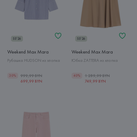
SS'26
SS'26
Weekend Max Mara
Weekend Max Mara
Рубашка HUDSON из хлопка
Юбка ZATTERA из хлопка
999,99 BYN
1 289,99 BYN
30%
40%
699,99 BYN
749,99 BYN