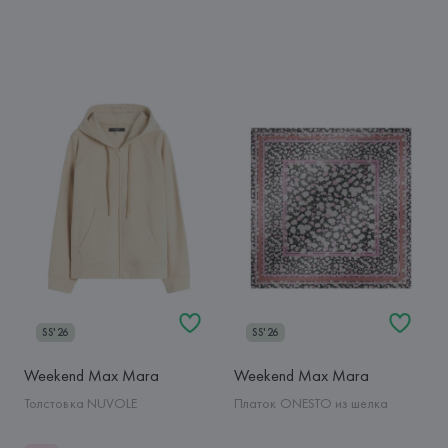
SS'26
SS'26
Weekend Max Mara
Weekend Max Mara
Толстовка NUVOLE
Платок ONESTO из шелка