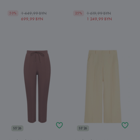
1 449,99 BYN
1 619,99 BYN
50%
25%
699,99 BYN
1 249,99 BYN
SS'26
SS'26