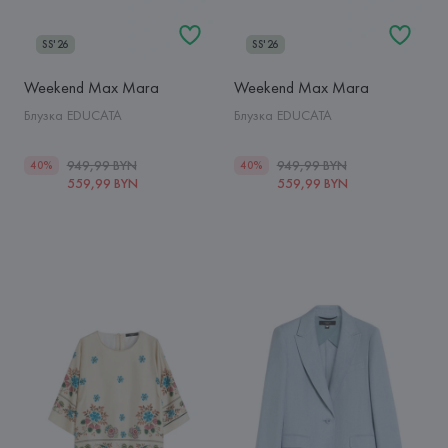
SS'26
SS'26
Weekend Max Mara
Weekend Max Mara
Блузка EDUCATA
Блузка EDUCATA
949,99 BYN
949,99 BYN
40%
40%
559,99 BYN
559,99 BYN