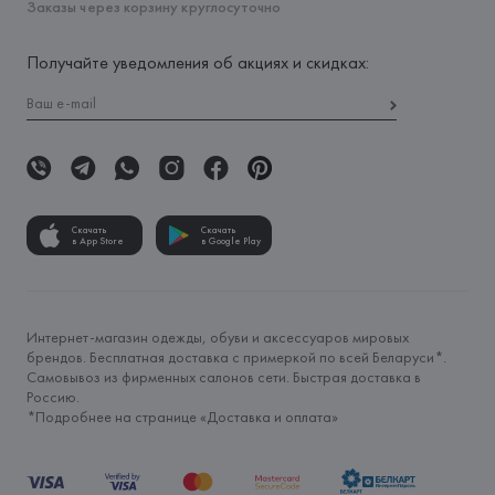
Заказы через корзину круглосуточно
Получайте уведомления об акциях и скидках:
Скачать
Скачать
в App Store
в Google Play
Интернет-магазин одежды, обуви и аксессуаров мировых
брендов. Бесплатная доставка с примеркой по всей Беларуси*.
Самовывоз из фирменных салонов сети. Быстрая доставка в
Россию.
*Подробнее на странице «
Доставка и оплата
»