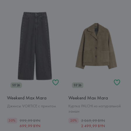
SS'26
SS'26
Weekend Max Mara
Weekend Max Mara
Джинсы VORTICE с принтом
Куртка PALCHI из натуральной
замши
999,99 BYN
3 069,99 BYN
30%
20%
699,99 BYN
2 499,99 BYN