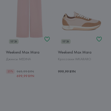
SS'26
SS'26
Weekend Max Mara
Weekend Max Mara
Джинсы MEDINA
Кроссовки WKARARO
949,99 BYN
999,99 BYN
25%
699,99 BYN