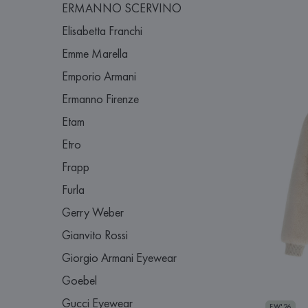
ERMANNO SCERVINO
Elisabetta Franchi
Emme Marella
Emporio Armani
Ermanno Firenze
Etam
Etro
Frapp
Furla
Gerry Weber
Gianvito Rossi
Giorgio Armani Eyewear
Goebel
Gucci Eyewear
FW'26