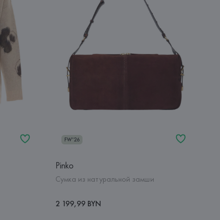
FW'26
Pinko
Сумка из натуральной замши
2 199,99 BYN