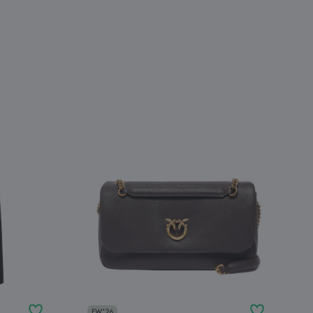
FW'26