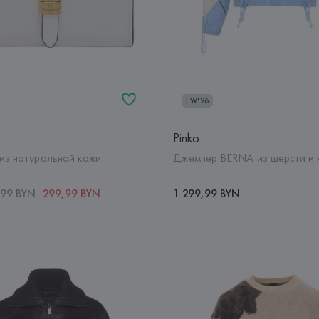
FW'26
Pinko
из натуральной кожи
Джемпер BERNA из шерсти и
,99 BYN
299,99 BYN
1 299,99 BYN