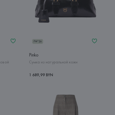
FW'26
Pinko
совой
Сумка из натуральной кожи
1 689,99 BYN