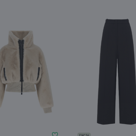
FW'26