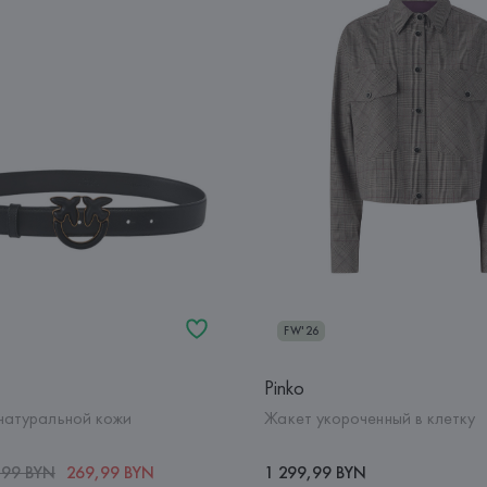
FW'26
Pinko
 натуральной кожи
Жакет укороченный в клетку
,99 BYN
269,99 BYN
1 299,99 BYN