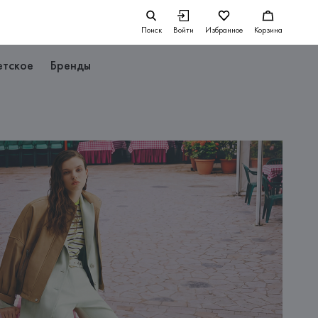
Поиск
Войти
Избранное
Корзина
етское
Бренды