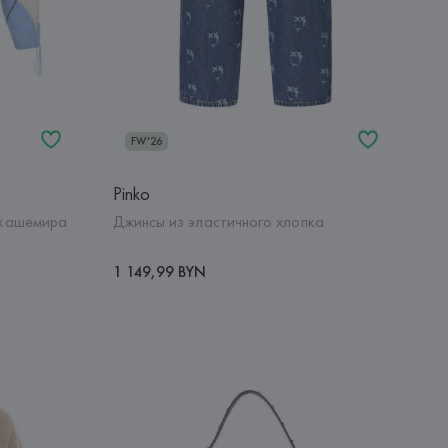
FW'26
Pinko
 кашемира
Джинсы из эластичного хлопка
1 149,99 BYN