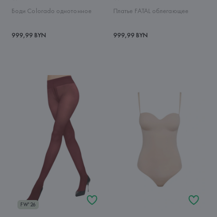
Боди Colorado однотонное
Платье FATAL облегающее
999,99 BYN
999,99 BYN
FW'26