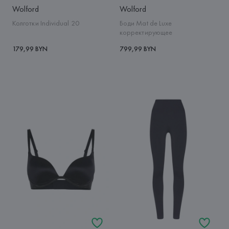
Wolford
Wolford
Колготки Individual 20
Боди Mat de Luxe
корректирующее
179,99 BYN
799,99 BYN