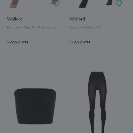
Wolford
Wolford
Колготки Miss W 30 Push Up
Колготки Neon 40
229,99 BYN
179,99 BYN