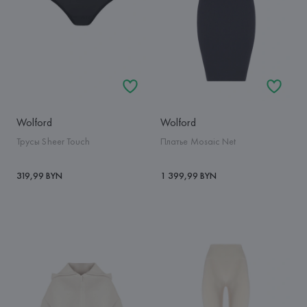
Wolford
Wolford
Трусы Sheer Touch
Платье Mosaic Net
319,99 BYN
1 399,99 BYN