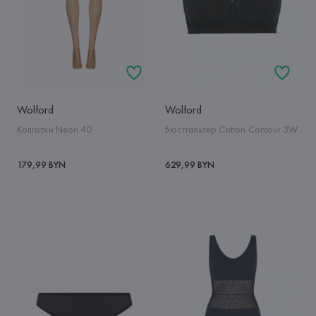
Wolford
Wolford
Колготки Neon 40
Бюстгальтер Cotton Contour 3W
179,99 BYN
629,99 BYN