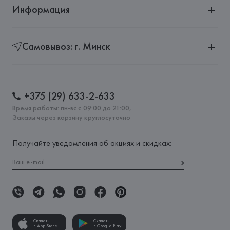
Информация
Самовывоз: г. Минск
+375 (29) 633-2-633
Время работы: пн-вс с 09:00 до 21:00,
Заказы через корзину круглосуточно
Получайте уведомления об акциях и скидках:
Скачать
Скачать
в App Store
в Google Play