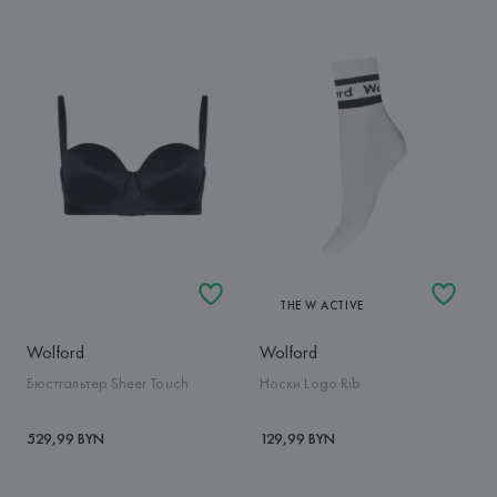
THE W ACTIVE
Wolford
Wolford
Бюстгальтер Sheer Touch
Носки Logo Rib
529,99 BYN
129,99 BYN