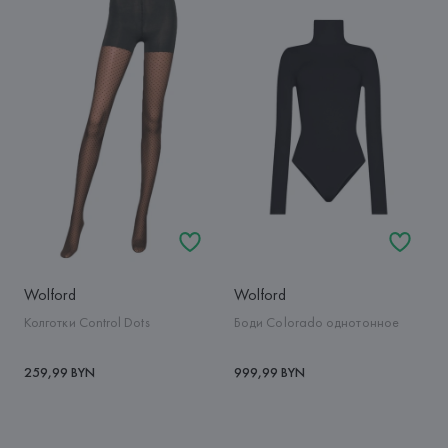
Wolford
Wolford
Колготки Control Dots
Боди Colorado однотонное
259,99 BYN
999,99 BYN