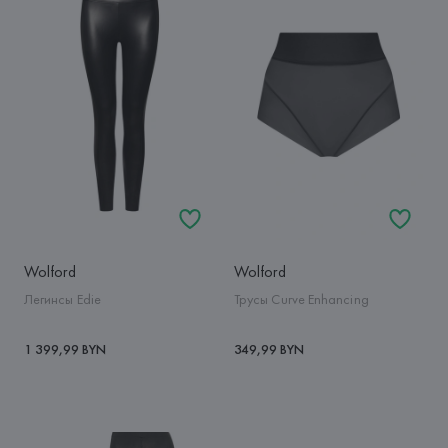
Wolford
Wolford
Легинсы Edie
Трусы Curve Enhancing
1 399,99 BYN
349,99 BYN