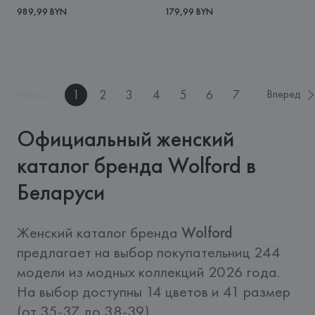
989,99 BYN
179,99 BYN
1
2
3
4
5
6
7
Назад
Вперед
Официальный женский
каталог бренда Wolford в
Беларуси
Женский каталог бренда 
Wolford
предлагает на выбор покупательниц 244 
модели из модных коллекций 2026 года. 
На выбор доступны 14 цветов и 41 размер 
(от 35-37 до 38-39). 