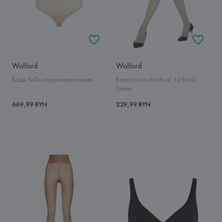
Wolford
Wolford
Боди Tulle корректирующее
Колготки Individual 10 Back
Seam
669,99 BYN
229,99 BYN