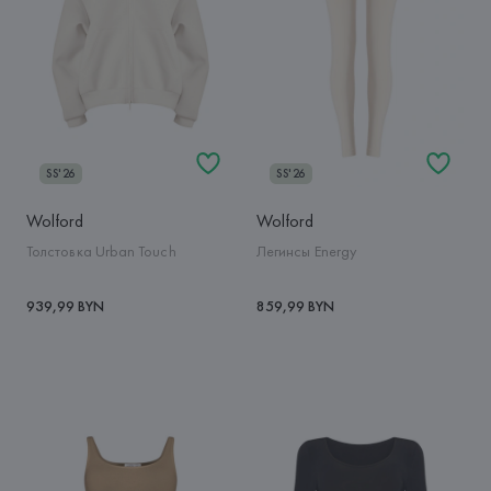
SS'26
SS'26
Wolford
Wolford
Толстовка Urban Touch
Легинсы Energy
939,99 BYN
859,99 BYN