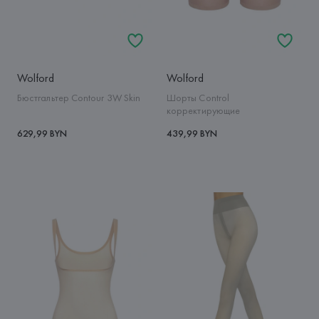
Wolford
Wolford
Бюстгальтер Contour 3W Skin
Шорты Control
корректирующие
629,99 BYN
439,99 BYN