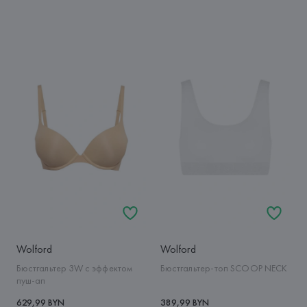
Wolford
Wolford
Бюстгальтер 3W c эффектом
Бюстгальтер-топ SCOOP NECK
пуш-ап
629,99 BYN
389,99 BYN