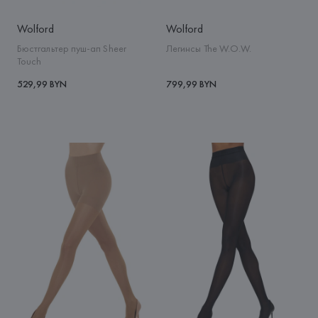
Wolford
Wolford
Бюстгальтер пуш-ап Sheer
Легинсы The W.O.W.
Touch
529,99 BYN
799,99 BYN