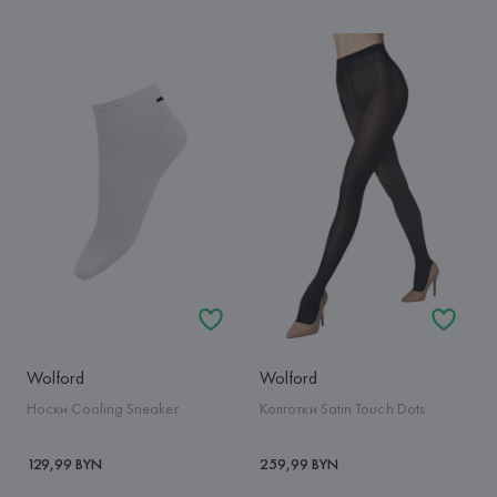
Wolford
Wolford
Носки Cooling Sneaker
Колготки Satin Touch Dots
129,99 BYN
259,99 BYN