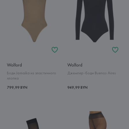
Wolford
Wolford
Боди Jamaika из эластичного
Джемпер-боди Buenos Aires
хлопка
799,99 BYN
949,99 BYN