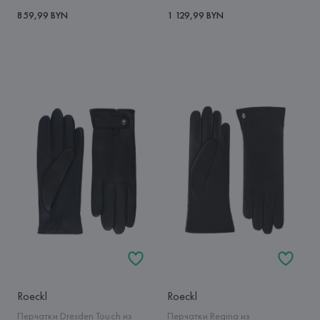
859,99 BYN
1 129,99 BYN
Roeckl
Roeckl
Перчатки Dresden Touch из
Перчатки Regina из