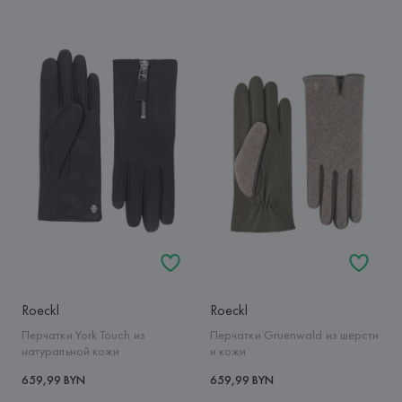
Roeckl
Roeckl
Перчатки York Touch из
Перчатки Gruenwald из шерсти
натуральной кожи
и кожи
659,99 BYN
659,99 BYN