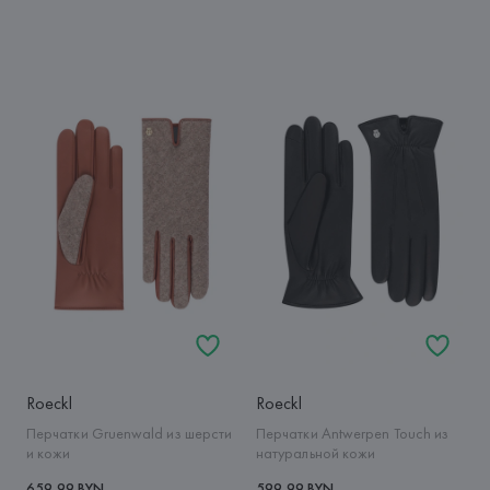
Roeckl
Roeckl
Перчатки Gruenwald из шерсти
Перчатки Antwerpen Touch из
и кожи
натуральной кожи
659,99 BYN
599,99 BYN