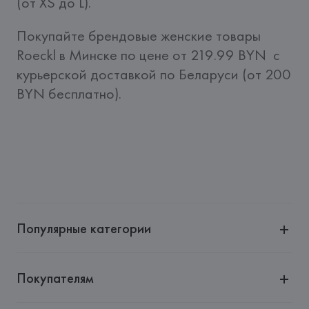
(от XS до L). 
Покупайте брендовые женские товары 
Roeckl в Минске по цене от 219.99 BYN  c 
курьерской доставкой по Беларуси (от 200 
BYN бесплатно).
Популярные категории
Покупателям