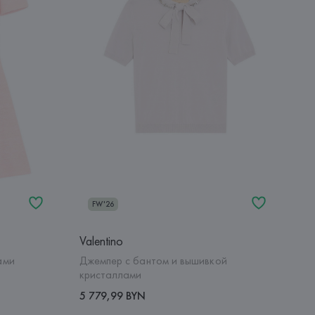
FW'26
Valentino
ами
Джемпер с бантом и вышивкой
кристаллами
5 779,99 BYN