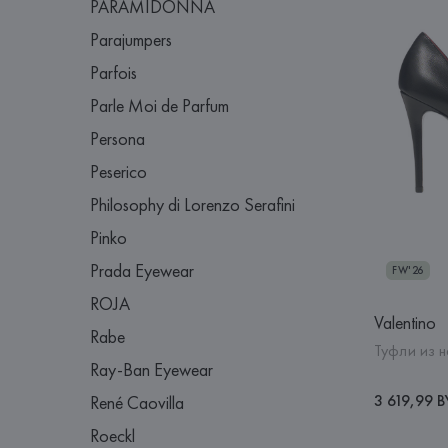
PARAMIDONNA
Parajumpers
Parfois
Parle Moi de Parfum
Persona
Peserico
Philosophy di Lorenzo Serafini
Pinko
Prada Eyewear
FW'26
ROJA
Valentino
Rabe
Туфли из 
Ray-Ban Eyewear
3 619,99 
René Caovilla
Roeckl