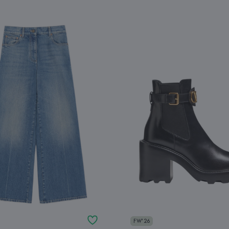
FW'26