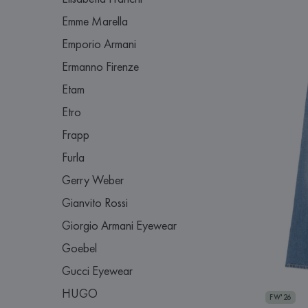
Emme Marella
Emporio Armani
Ermanno Firenze
Etam
Etro
Frapp
Furla
Gerry Weber
Gianvito Rossi
Giorgio Armani Eyewear
Goebel
Gucci Eyewear
HUGO
FW'26