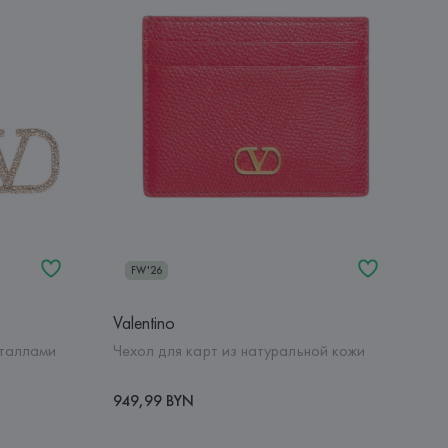
FW'26
Valentino
сталлами
Чехол для карт из натуральной кожи
949,99 BYN