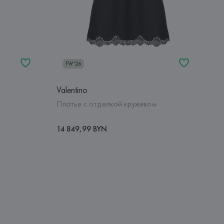
FW'26
Valentino
Платье с отделкой кружевом
14 849,99 BYN