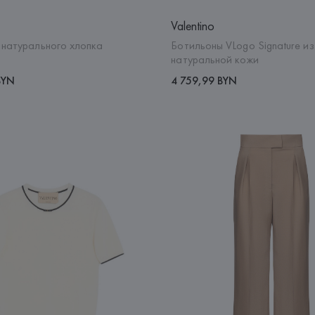
Valentino
 натурального хлопка
Ботильоны VLogo Signature из
натуральной кожи
BYN
4 759,99 BYN