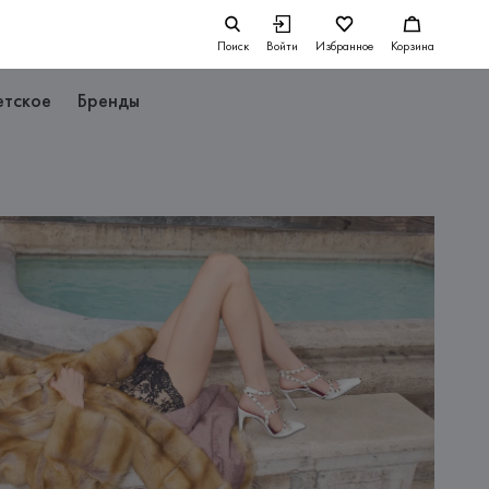
Поиск
Войти
Избранное
Корзина
етское
Бренды