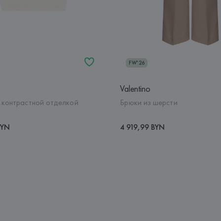
FW'26
Valentino
 контрастной отделкой
Брюки из шерсти
BYN
4 919,99 BYN