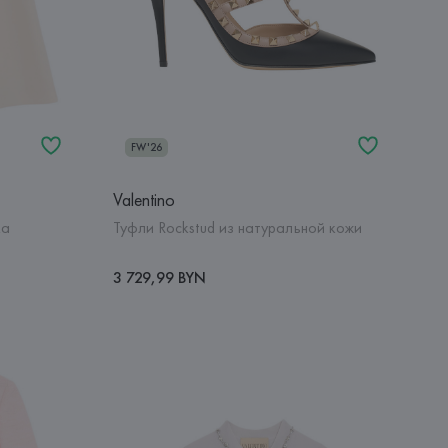
FW'26
Valentino
ка
Туфли Rockstud из натуральной кожи
3 729,99 BYN