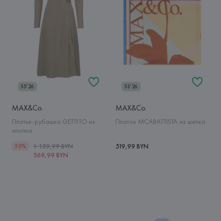
SS'26
SS'26
MAX&Co.
MAX&Co.
Платье-рубашка GETTITO из
Платок MCABATTISTA из шелка
хлопка
1 139,99 BYN
519,99 BYN
50%
569,99 BYN