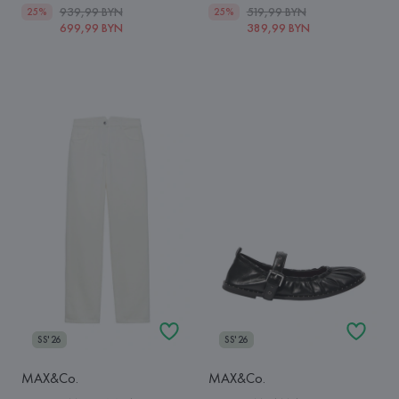
939,99 BYN
519,99 BYN
25%
25%
699,99 BYN
389,99 BYN
SS'26
SS'26
MAX&Co.
MAX&Co.