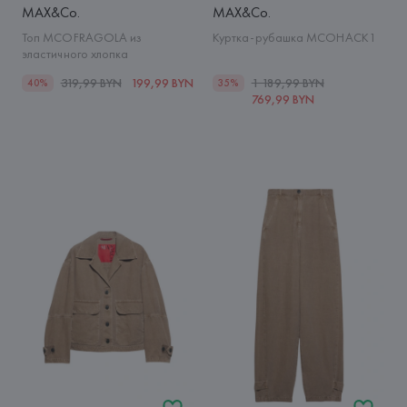
MAX&Co.
MAX&Co.
Топ MCOFRAGOLA из
Куртка-рубашка MCOHACK1
эластичного хлопка
319,99 BYN
199,99 BYN
1 189,99 BYN
40%
35%
769,99 BYN