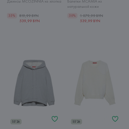
Джинсы MCOZINNIA из хлопка
Балетки MCAMIA из
натуральной кожи
819,99 BYN
1 079,99 BYN
35%
50%
539,99 BYN
539,99 BYN
SS'26
SS'26