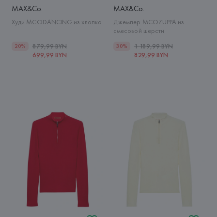
MAX&Co.
MAX&Co.
Худи MCODANCING из хлопка
Джемпер MCOZUPPA из
смесовой шерсти
879,99 BYN
1 189,99 BYN
20%
30%
699,99 BYN
829,99 BYN