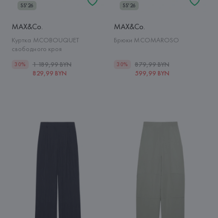
SS'26
SS'26
MAX&Co.
MAX&Co.
Куртка MCOBOUQUET
Брюки MCOMAROSO
свободного кроя
1 189,99 BYN
879,99 BYN
30%
30%
829,99 BYN
599,99 BYN