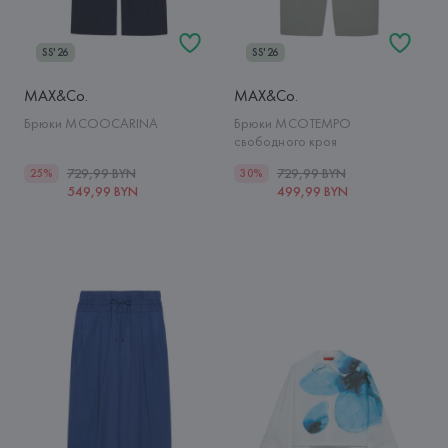
SS'26
SS'26
MAX&Co.
MAX&Co.
Брюки MCOOCARINA
Брюки MCOTEMPO
свободного кроя
729,99 BYN
729,99 BYN
25%
30%
549,99 BYN
499,99 BYN