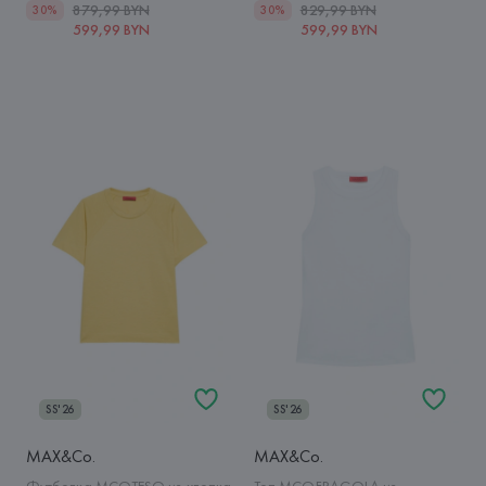
879,99 BYN
829,99 BYN
30%
30%
599,99 BYN
599,99 BYN
SS'26
SS'26
MAX&Co.
MAX&Co.