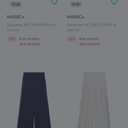
SS'26
SS'26
MAX&Co.
MAX&Co.
Джемпер MCOMOSCHEA из
Джемпер MCOMOSCHEA из
шерсти
шерсти
829,99 BYN
829,99 BYN
55%
55%
389,99 BYN
389,99 BYN