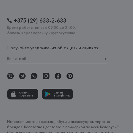
+375 (29) 633-2-633
Время работы: пн-вс с 09:00 до 21:00,
Заказы через корзину круглосуточно
Получайте уведомления об акциях и скидках:
Скачать
Скачать
в App Store
в Google Play
Интернет-магазин одежды, обуви и аксессуаров мировых
брендов. Бесплатная доставка с примеркой по всей Беларуси*.
Самовывоз из фирменных салонов сети. Быстрая доставка в