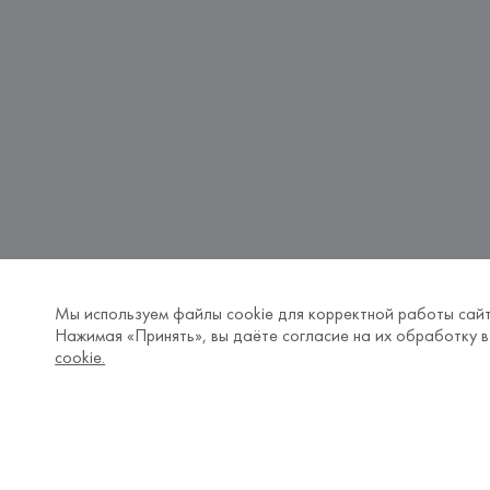
Мы используем файлы cookie для корректной работы сайт
Нажимая «Принять», вы даёте согласие на их обработку в
cookie.
Босоножки из натуральной кожи
Босоножки розовы