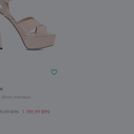
si
Alicia лаковые
39,99 BYN
1 199,99 BYN