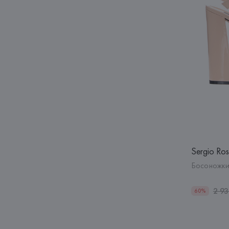
Sergio Ros
Босоножки 
2 9
60%