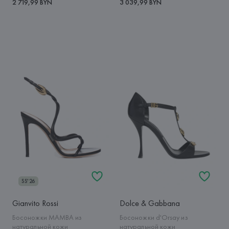
2 719,99 BYN
3 039,99 BYN
SS'26
Gianvito Rossi
Dolce & Gabbana
Босоножки MAMBA из
Босоножки d'Orsay из
натуральной кожи
натуральной кожи