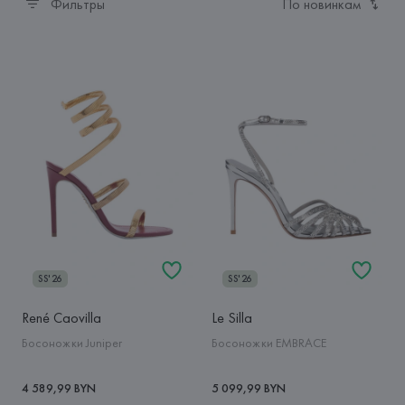
Фильтры
По новинкам
SS'26
SS'26
René Caovilla
Le Silla
Босоножки Juniper
Босоножки EMBRACE
4 589,99 BYN
5 099,99 BYN