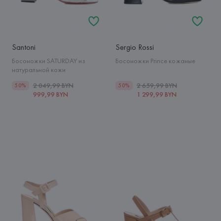
Santoni
Sergio Rossi
Босоножки SATURDAY из
Босоножки Prince кожаные
натуральной кожи
2 049,99 BYN
2 659,99 BYN
50%
50%
999,99 BYN
1 299,99 BYN