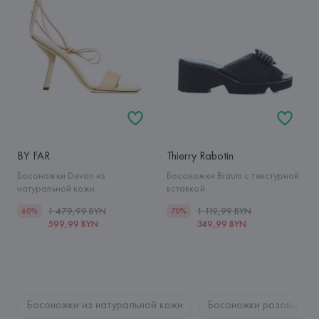
BY FAR
Thierry Rabotin
Босоножки Devon из
Босоножки Braum с текстурной
натуральной кожи
вставкой
1 479,99 BYN
1 119,99 BYN
60%
70%
599,99 BYN
349,99 BYN
Босоножки из натуральной кожи
Босоножки розовые