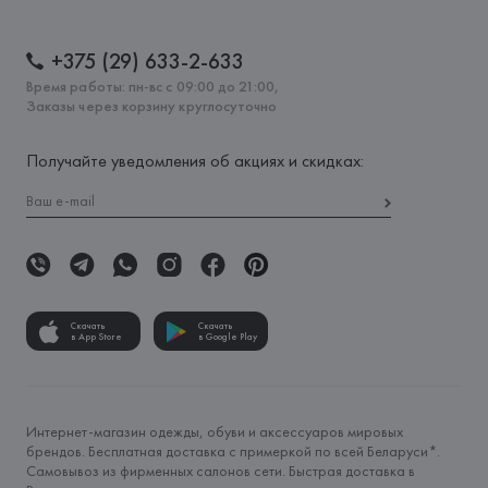
+375 (29) 633-2-633
Время работы: пн-вс с 09:00 до 21:00,
Заказы через корзину круглосуточно
Получайте уведомления об акциях и скидках:
Скачать
Скачать
в App Store
в Google Play
Интернет-магазин одежды, обуви и аксессуаров мировых
брендов. Бесплатная доставка с примеркой по всей Беларуси*.
Самовывоз из фирменных салонов сети. Быстрая доставка в