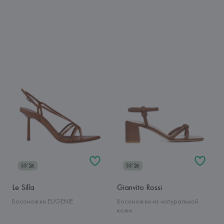
SS'26
SS'26
Le Silla
Gianvito Rossi
Босоножки EUGENIE
Босоножки из натуральной
кожи