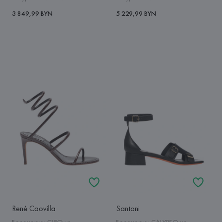
3 849,99 BYN
5 229,99 BYN
René Caovilla
Santoni