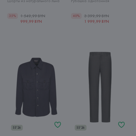
Шорты из натурального льна
Рубашка однотонная
1 549,99 BYN
3 399,99 BYN
35%
40%
999,99 BYN
1 999,99 BYN
SS'26
SS'26