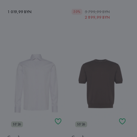
1 019,99 BYN
5 799,99 BYN
50%
2 899,99 BYN
SS'26
SS'26