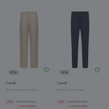
SS'26
SS'26
Canali
Canali
Брюки из шелка и льна
Брюки однотонные
3 179,99 BYN
2 099,99 BYN
50%
40%
1 589,99 BYN
1 259,99 BYN