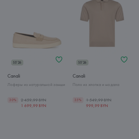
SS'26
SS'26
Canali
Canali
Лоферы из натуральной замши
Поло из хлопка и модала
2 459,99 BYN
1 549,99 BYN
30%
35%
1 699,99 BYN
999,99 BYN