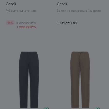
Canali
Canali
Рубашка однотонная
Брюки из натуральной шерсти
3 399,99 BYN
1 739,99 BYN
40%
1 999,99 BYN