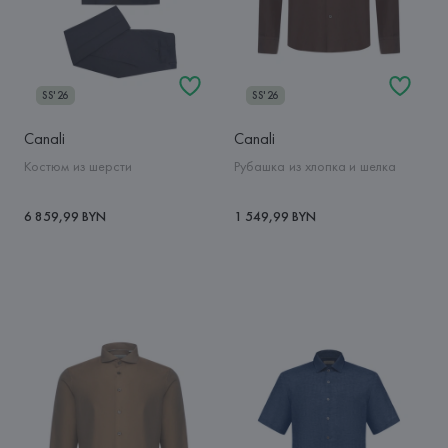
SS'26
SS'26
Canali
Canali
Костюм из шерсти
Рубашка из хлопка и шелка
6 859,99 BYN
1 549,99 BYN