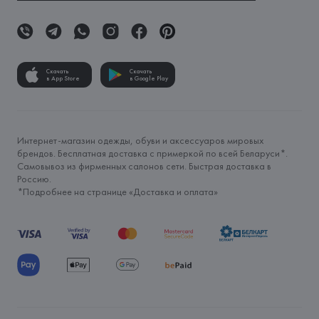
Скачать
Скачать
в App Store
в Google Play
Интернет-магазин одежды, обуви и аксессуаров мировых
брендов. Бесплатная доставка с примеркой по всей Беларуси*.
Самовывоз из фирменных салонов сети. Быстрая доставка в
Россию.
*Подробнее на странице «
Доставка и оплата
»