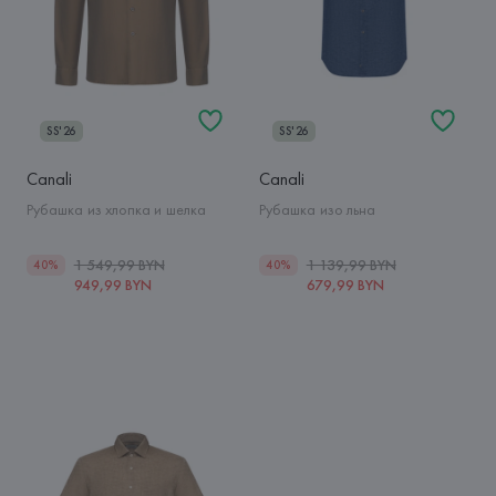
SS'26
SS'26
Canali
Canali
Рубашка из хлопка и шелка
Рубашка изо льна
1 549,99 BYN
1 139,99 BYN
40%
40%
949,99 BYN
679,99 BYN