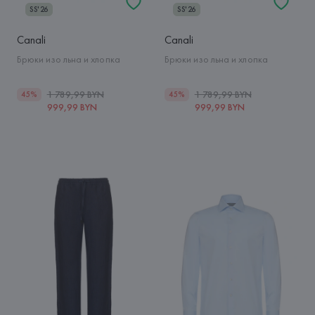
SS'26
SS'26
Canali
Canali
Брюки изо льна и хлопка
Брюки изо льна и хлопка
1 789,99 BYN
1 789,99 BYN
45%
45%
999,99 BYN
999,99 BYN