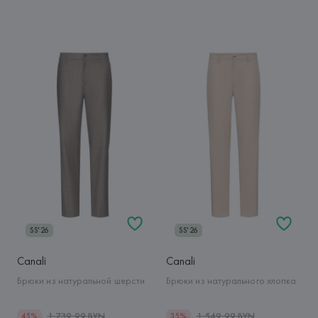
SS'26
SS'26
Canali
Canali
Брюки из натуральной шерсти
Брюки из натурального хлопка
1 739,99 BYN
1 549,99 BYN
45%
35%