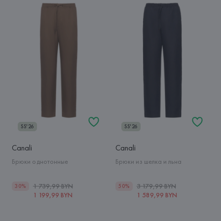
SS'26
SS'26
Canali
Canali
Брюки однотонные
Брюки из шелка и льна
1 739,99 BYN
3 179,99 BYN
30%
50%
1 199,99 BYN
1 589,99 BYN