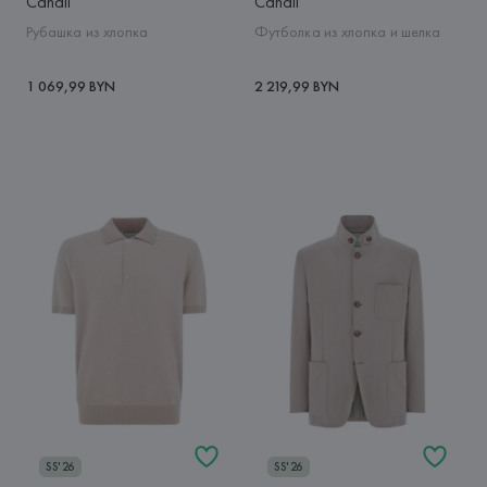
Canali
Canali
Рубашка из хлопка
Футболка из хлопка и шелка
1 069,99 BYN
2 219,99 BYN
SS'26
SS'26