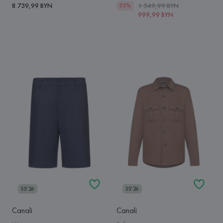
8 739,99 BYN
1 549,99 BYN
35%
999,99 BYN
SS'26
SS'26
Canali
Canali