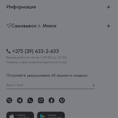
Информация
Самовывоз: г. Минск
+375 (29) 633-2-633
Время работы: пн-вс с 09:00 до 21:00,
Заказы через корзину круглосуточно
Получайте уведомления об акциях и скидках:
Скачать
Скачать
в App Store
в Google Play