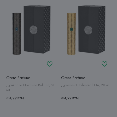
Orens Parfums
Orens Parfums
Духи Sabil Nocturne Roll On, 20
Духи Serr D'Eden Roll On, 20 мл
мл
314,99 BYN
314,99 BYN