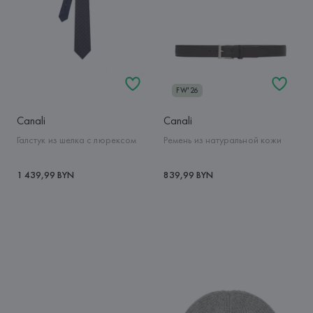
FW'26
Canali
Canali
Галстук из шелка с люрексом
Ремень из натуральной кожи
1 439,99 BYN
839,99 BYN