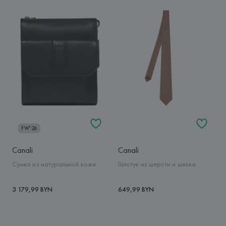
FW'26
Canali
Canali
Сумка из натуральной кожи
Галстук из шерсти и шелка
3 179,99 BYN
649,99 BYN