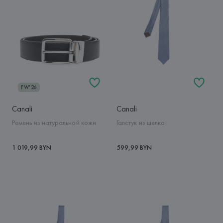
FW'26
Canali
Canali
Ремень из натуральной кожи
Галстук из шелка
1 019,99 BYN
599,99 BYN