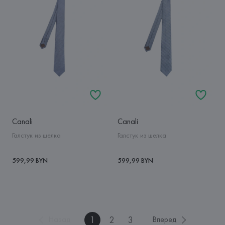
Canali
Canali
Галстук из шелка
Галстук из шелка
599,99 BYN
599,99 BYN
1
2
3
Назад
Вперед