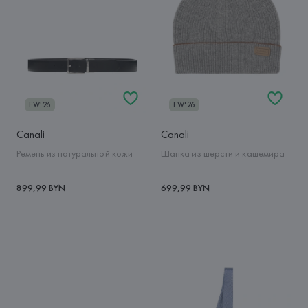
FW'26
FW'26
Canali
Canali
Ремень из натуральной кожи
Шапка из шерсти и кашемира
899,99 BYN
699,99 BYN