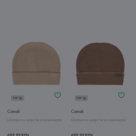
FW'26
FW'26
Canali
Canali
Шапка из шерсти и кашемира
Шапка из шерсти и кашемира
699,99 BYN
699,99 BYN