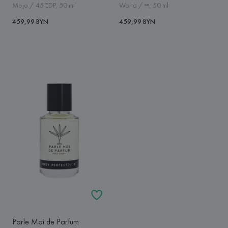
Mojo / 45 EDP, 50 ml
World / ∞, 50 ml
459,99 BYN
459,99 BYN
Parle Moi de Parfum