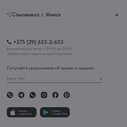
Самовывоз: г. Минск
+375 (29) 633-2-633
Время работы: пн-вс с 09:00 до 21:00,
Заказы через корзину круглосуточно
Получайте уведомления об акциях и скидках:
Скачать
Скачать
в App Store
в Google Play