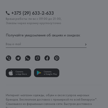
+375 (29) 633-2-633
Время работы: пн-вс с 09:00 до 21:00,
Заказы через корзину круглосуточно
Получайте уведомления об акциях и скидках:
Скачать
Скачать
в App Store
в Google Play
Интернет-магазин одежды, обуви и аксессуаров мировых
брендов. Бесплатная доставка с примеркой по всей Беларуси*.
Самовывоз из фирменных салонов сети. Быстрая доставка в