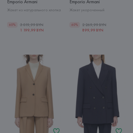
Emporio Armani
Emporio Armani
Жакет из натурального хлопка
Жакет укороченный
3 019,99 BYN
2 269,99 BYN
60%
60%
1 199,99 BYN
899,99 BYN