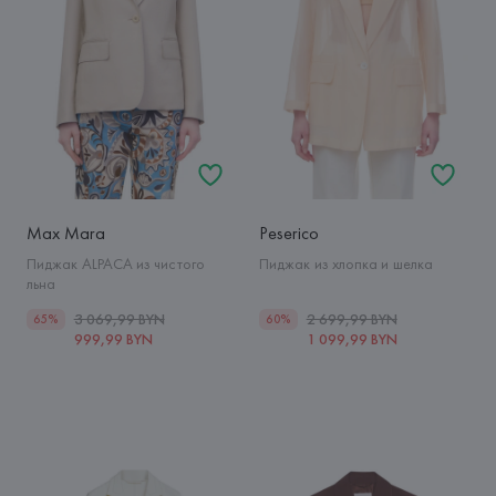
Max Mara
Peserico
Пиджак ALPACA из чистого
Пиджак из хлопка и шелка
льна
3 069,99 BYN
2 699,99 BYN
65%
60%
999,99 BYN
1 099,99 BYN