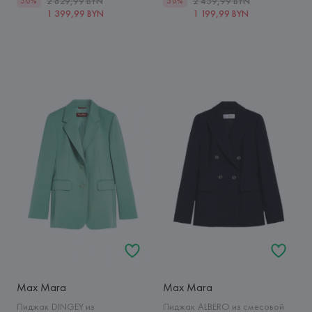
2 829,99 BYN
2 459,99 BYN
50%
50%
1 399,99 BYN
1 199,99 BYN
Max Mara
Max Mara
Пиджак DINGEY из
Пиджак ALBERO из смесовой