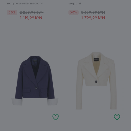
натуральной шерсти
шерсти
2 259,99 BYN
3 689,99 BYN
50%
50%
1 119,99 BYN
1 799,99 BYN