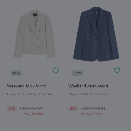
SS'26
SS'26
Weekend Max Mara
Weekend Max Mara
Пиджак NEMBI двубортный
Пиджак NALUT из льна
1 899,99 BYN
1 899,99 BYN
30%
45%
1 299,99 BYN
999,99 BYN