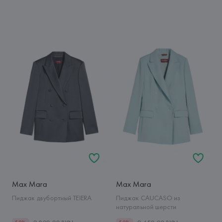
Max Mara
Max Mara
Пиджак двубортный TEIERA
Пиджак CAUCASO из
натуральной шерсти