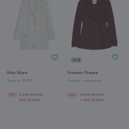
SS'26
Max Mara
Ermanno Firenze
Пиджак TENDA
Пиджак с вышивкой
3 599,99 BYN
3 359,99 BYN
70%
40%
999,99 BYN
1 999,99 BYN