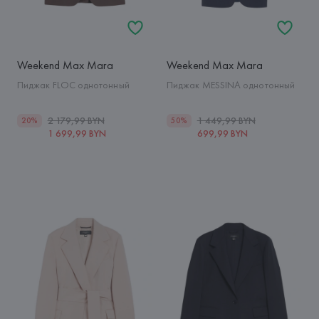
Weekend Max Mara
Weekend Max Mara
Пиджак FLOC однотонный
Пиджак MESSINA однотонный
2 179,99 BYN
1 449,99 BYN
20%
50%
1 699,99 BYN
699,99 BYN