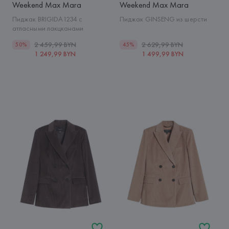
Weekend Max Mara
Weekend Max Mara
Пиджак BRIGIDA1234 с
Пиджак GINSENG из шерсти
атласными лакцканами
2 459,99 BYN
2 629,99 BYN
50%
45%
1 249,99 BYN
1 499,99 BYN