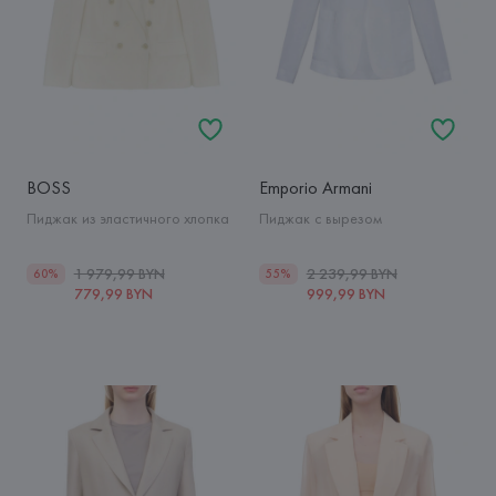
BOSS
Emporio Armani
Пиджак из эластичного хлопка
Пиджак с вырезом
1 979,99 BYN
2 239,99 BYN
60%
55%
779,99 BYN
999,99 BYN