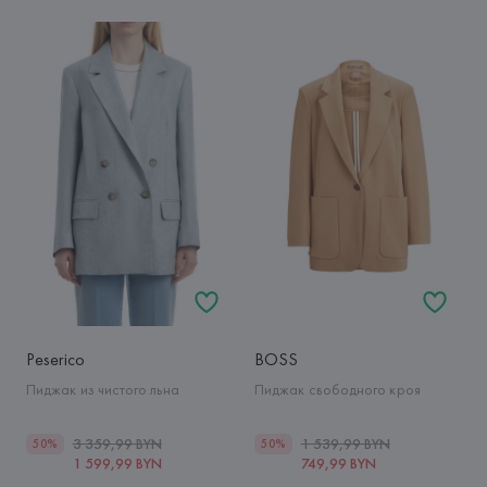
Peserico
BOSS
Пиджак из чистого льна
Пиджак свободного кроя
3 359,99 BYN
1 539,99 BYN
50%
50%
1 599,99 BYN
749,99 BYN