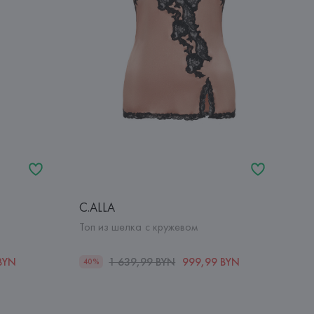
C.ALLA
Топ из шелка с кружевом
BYN
1 639,99 BYN
999,99 BYN
40%