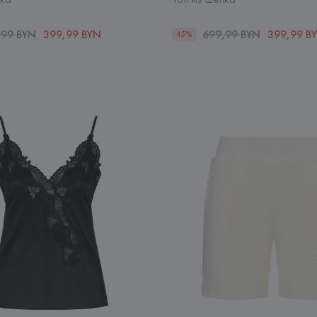
,99 BYN
399,99 BYN
699,99 BYN
399,99 B
45%