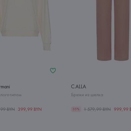
rmani
C.ALLA
 логотипом
Брюки из шелка
,99 BYN
399,99 BYN
1 579,99 BYN
999,99 
35%