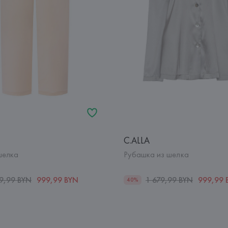
C.ALLA
шелка
Рубашка из шелка
9,99 BYN
999,99 BYN
1 679,99 BYN
999,99 
40%