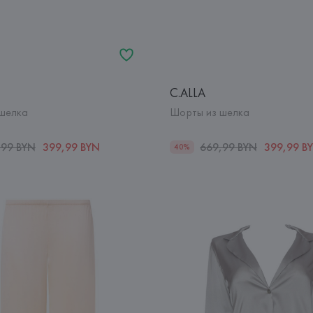
C.ALLA
шелка
Шорты из шелка
,99 BYN
399,99 BYN
669,99 BYN
399,99 B
40%