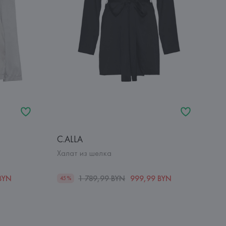
C.ALLA
Халат из шелка
BYN
1 789,99 BYN
999,99 BYN
45%