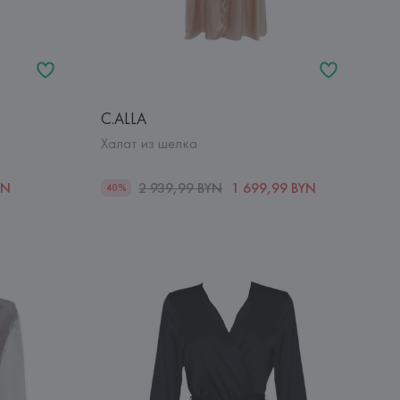
C.ALLA
Халат из шелка
YN
2 939,99 BYN
1 699,99 BYN
40%