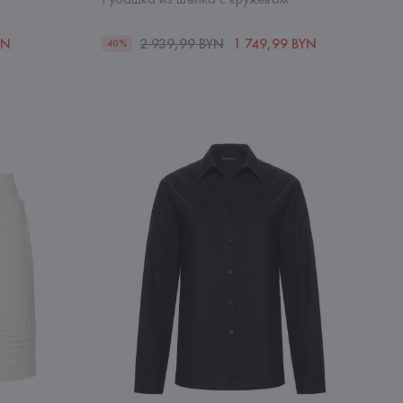
YN
2 939,99 BYN
1 749,99 BYN
40%