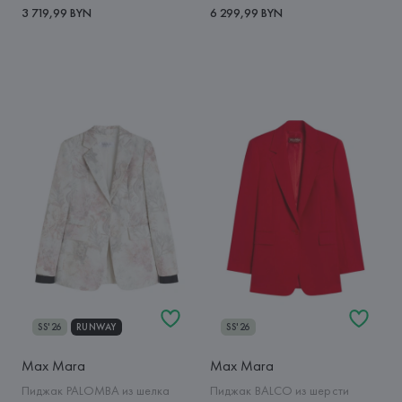
3 719,99 BYN
6 299,99 BYN
SS'26
RUNWAY
SS'26
Max Mara
Max Mara
Пиджак PALOMBA из шелка
Пиджак BALCO из шерсти