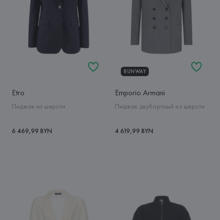
RUNWAY
Etro
Emporio Armani
Пиджак из шерсти
Пиджак двубортный из шерсти
6 469,99 BYN
4 619,99 BYN