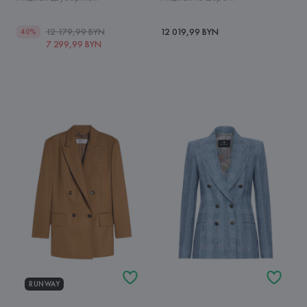
12 179,99 BYN
12 019,99 BYN
40%
7 299,99 BYN
RUNWAY