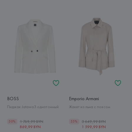
BOSS
Emporio Armani
Пиджак Jatawa3 однотонный
Жакет из льна с поясом
1 769,99 BYN
3 649,99 BYN
50%
55%
869,99 BYN
1 599,99 BYN