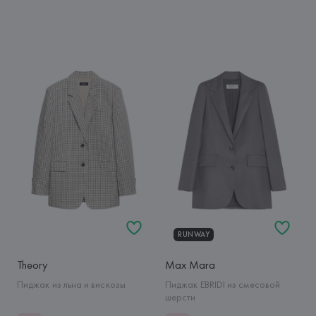
RUNWAY
Theory
Max Mara
Пиджак из льна и вискозы
Пиджак EBRIDI из смесовой
шерсти