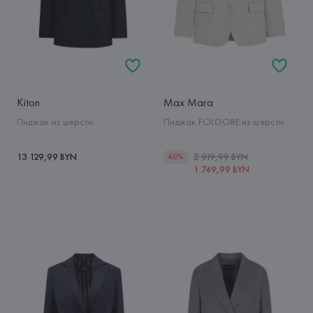
Kiton
Max Mara
Пиджак из шерсти
Пиджак FOLGORE из шерсти
13 129,99 BYN
2 919,99 BYN
40%
1 749,99 BYN