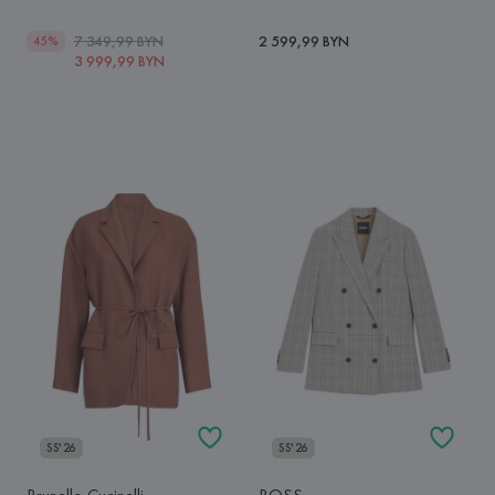
7 349,99 BYN
2 599,99 BYN
45%
3 999,99 BYN
SS'26
SS'26