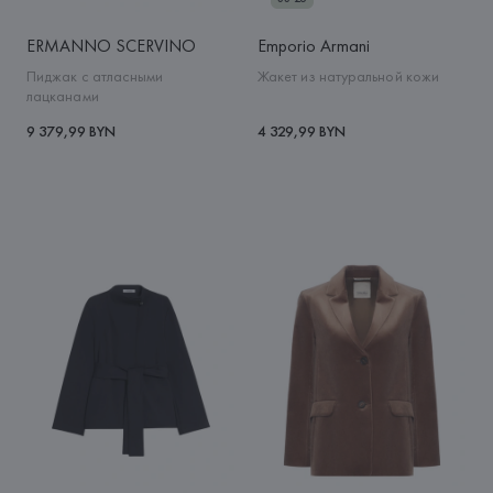
ERMANNO SCERVINO
Emporio Armani
Пиджак с атласными
Жакет из натуральной кожи
лацканами
9 379,99 BYN
4 329,99 BYN