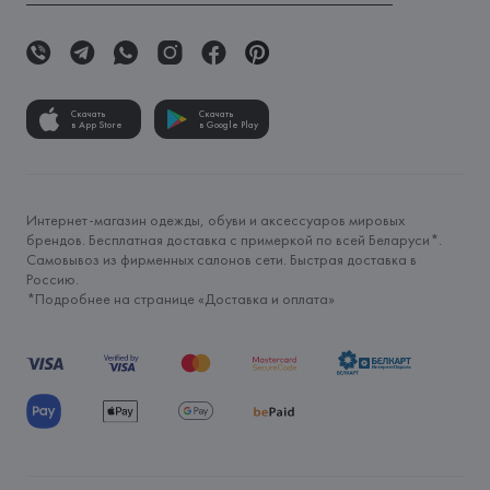
Скачать
Скачать
в App Store
в Google Play
Интернет-магазин одежды, обуви и аксессуаров мировых
брендов. Бесплатная доставка с примеркой по всей Беларуси*.
Самовывоз из фирменных салонов сети. Быстрая доставка в
Россию.
*Подробнее на странице «
Доставка и оплата
»