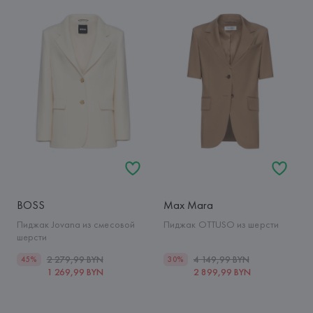
BOSS
Max Mara
Пиджак Jovana из смесовой
Пиджак OTTUSO из шерсти
шерсти
2 279,99 BYN
4 149,99 BYN
45%
30%
1 269,99 BYN
2 899,99 BYN