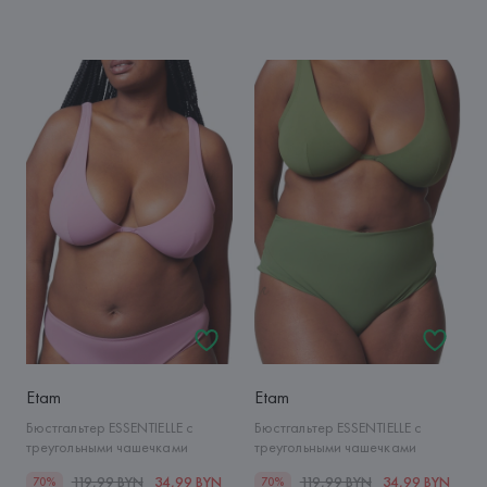
Etam
Etam
Бюстгальтер ESSENTIELLE с
Бюстгальтер ESSENTIELLE с
треугольными чашечками
треугольными чашечками
119,99 BYN
34,99 BYN
119,99 BYN
34,99 BYN
70%
70%