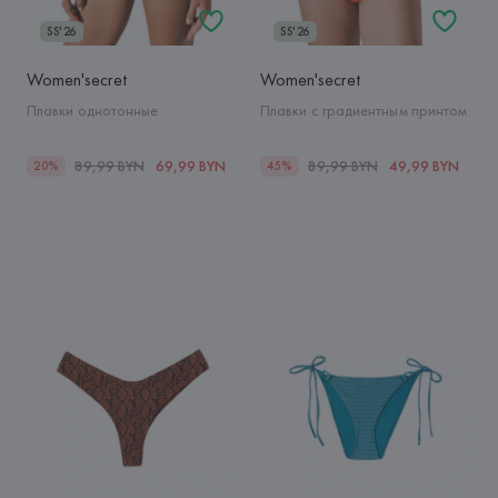
SS'26
SS'26
Women'secret
Women'secret
Плавки однотонные
Плавки с градиентным принтом
89,99 BYN
69,99 BYN
89,99 BYN
49,99 BYN
20%
45%