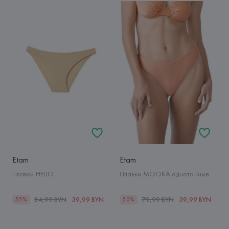
Etam
Etam
Плавки HELIO
Плавки MOOKA однотонные
84,99 BYN
39,99 BYN
79,99 BYN
39,99 BYN
55%
50%