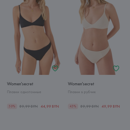
Women'secret
Women'secret
Плавки однотонные
Плавки в рубчик
89,99 BYN
44,99 BYN
89,99 BYN
49,99 BYN
50%
45%