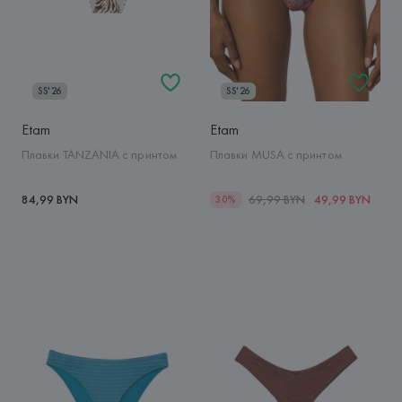
SS'26
SS'26
Etam
Etam
Плавки TANZANIA с принтом
Плавки MUSA с принтом
84,99 BYN
69,99 BYN
49,99 BYN
30%