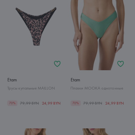
Etam
Etam
Трусы купальные MAILLON
Плавки MOOKA однотонные
79,99 BYN
24,99 BYN
79,99 BYN
24,99 BYN
70%
70%