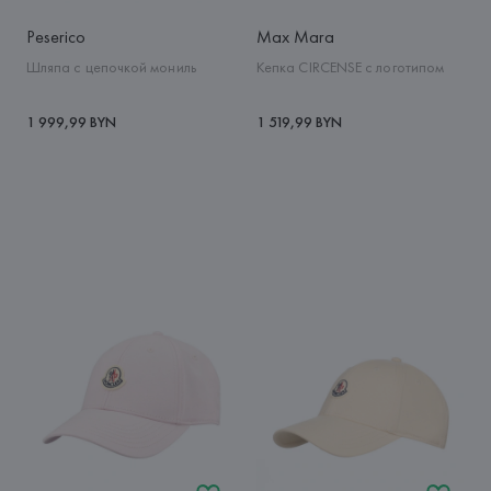
Peserico
Max Mara
Шляпа с цепочкой мониль
Кепка CIRCENSE с логотипом
1 999,99 BYN
1 519,99 BYN