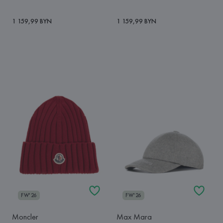
1 159,99 BYN
1 159,99 BYN
FW'26
FW'26
Moncler
Max Mara