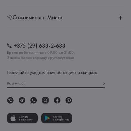
Самовывоз: г. Минск
+375 (29) 633-2-633
Время работы: пн-вс с 09:00 до 21:00,
Заказы через корзину круглосуточно
Получайте уведомления об акциях и скидках:
Скачать
Скачать
в App Store
в Google Play