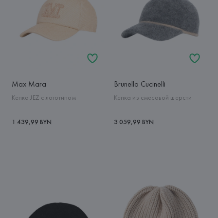
Max Mara
Brunello Cucinelli
Кепка JEZ с логотипом
Кепка из смесовой шерсти
1 439,99 BYN
3 059,99 BYN