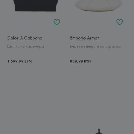
Dolce & Gabbana
Emporio Armani
Шапка из кашемира
Берет из шерсти со стразами
1 599,99 BYN
889,99 BYN