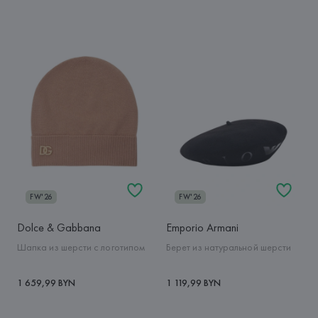
FW'26
FW'26
Dolce & Gabbana
Emporio Armani
Шапка из шерсти с логотипом
Берет из натуральной шерсти
1 659,99 BYN
1 119,99 BYN