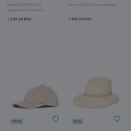
Шапка BERRETTO из
Кепка LANCIA из кашемира
натуральной шерсти
1 059,99 BYN
1 919,99 BYN
FW'26
SS'26