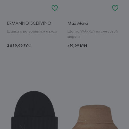
ERMANNO SCERVINO
Max Mara
Шапка с натуральным мехом
Шапка WARREN из смесовой
шерсти
3 889,99 BYN
419,99 BYN