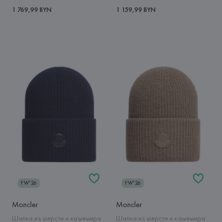
1 769,99 BYN
1 159,99 BYN
FW'26
FW'26
Moncler
Moncler
Шапка из шерсти и кашемира
Шапка из шерсти и кашемира