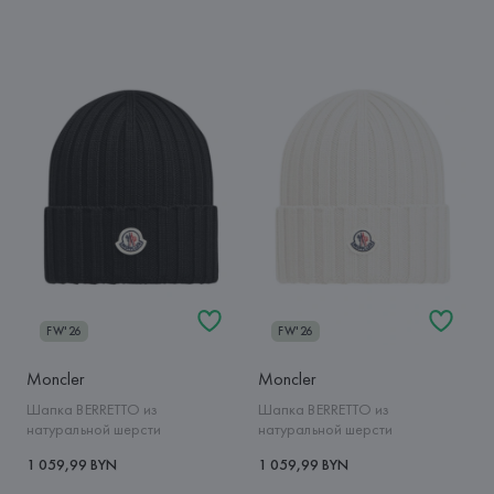
FW'26
FW'26
Moncler
Moncler
Шапка BERRETTO из
Шапка BERRETTO из
натуральной шерсти
натуральной шерсти
1 059,99 BYN
1 059,99 BYN