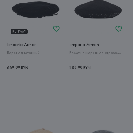
RUNWAY
Emporio Armani
Emporio Armani
Берет однотонный
Берет из шерсти со стразами
669,99 BYN
889,99 BYN