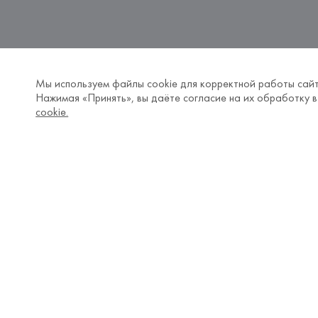
Мы используем файлы cookie для корректной работы сайт
Нажимая «Принять», вы даёте согласие на их обработку в
cookie.
Экипировка для лыжного спорта
Брендовые женские горнолы