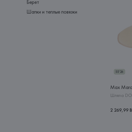
Берет
Шапки и теплые повязки
SS'26
Max Mar
Шляпа DO
2 269,99 