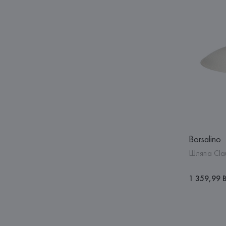
Borsalino
Шляпа Cla
1 359,99 