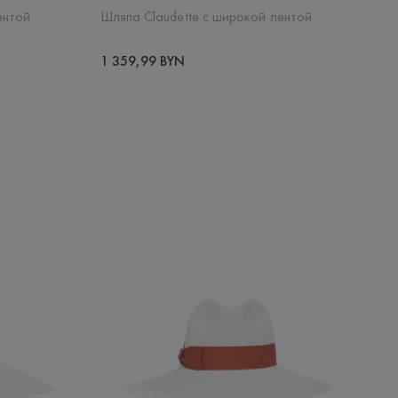
ентой
Шляпа Claudette с широкой лентой
1 359,99 BYN