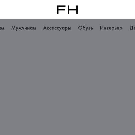
ам
Мужчинам
Аксессуары
Обувь
Интерьер
Д