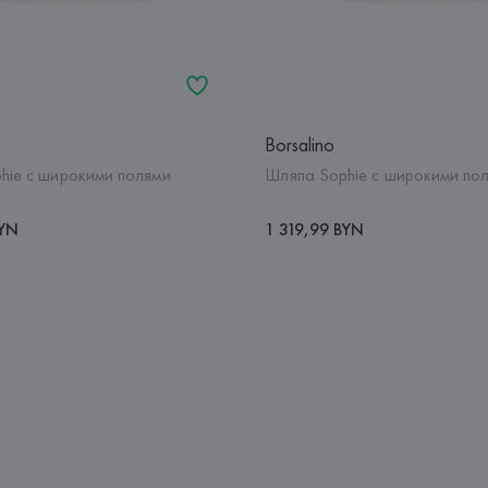
Borsalino
hie с широкими полями
Шляпа Sophie с широкими по
BYN
1 319,99 BYN