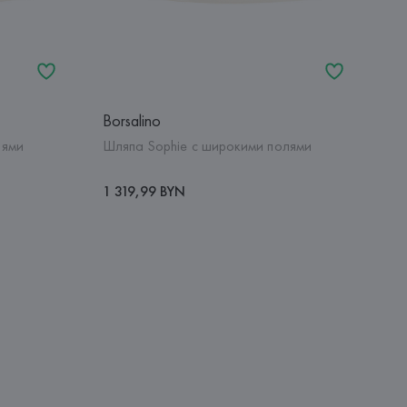
Borsalino
лями
Шляпа Sophie с широкими полями
1 319,99 BYN