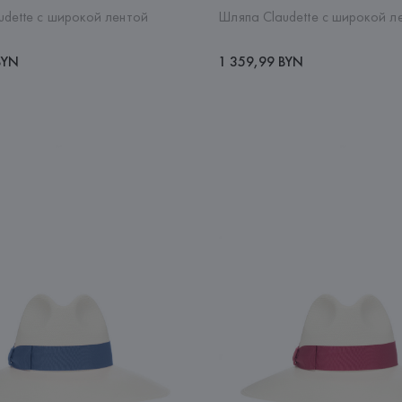
udette с широкой лентой
Шляпа Claudette с широкой л
BYN
1 359,99 BYN