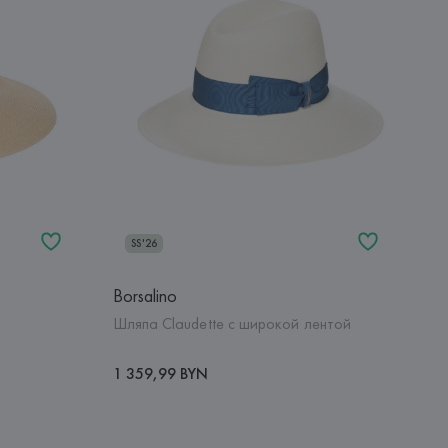
SS'26
Borsalino
Шляпа Claudette с широкой лентой
1 359,99 BYN