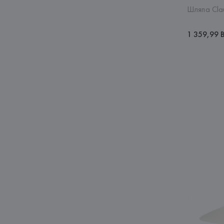
Шляпа Cla
1 359,99 