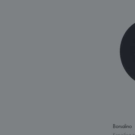
Borsalino
Коробка д