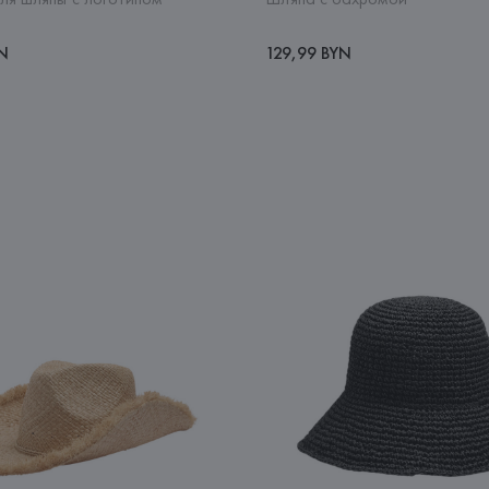
YN
129,99 BYN