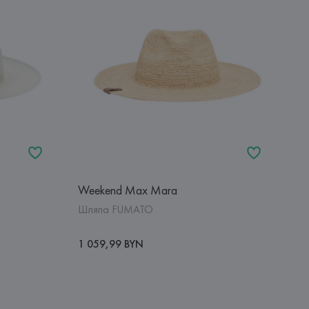
Weekend Max Mara
Шляпа FUMATO
1 059,99 BYN