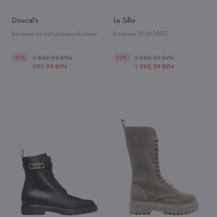
Doucal's
Le Silla
Ботинки из натуральной кожи
Ботинки ST.MORITZ
1 869,99 BYN
3 889,99 BYN
45%
50%
999,99 BYN
1 999,99 BYN