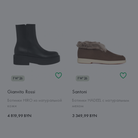
FW'26
FW'26
Gianvito Rossi
Santoni
Ботинки HIRO из натуральной
Ботинки HADEEL с натуральным
кожи
мехом
4 819,99 BYN
3 349,99 BYN