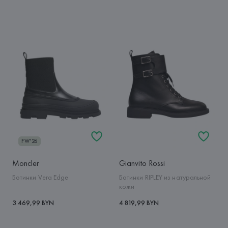
FW'26
Moncler
Gianvito Rossi
Ботинки Vera Edge
Ботинки RIPLEY из натуральной
кожи
3 469,99 BYN
4 819,99 BYN