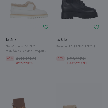
Le Silla
Le Silla
Полуботинки YACHT
Ботинки RANGER CHIFFON
FOD.MONTONE с натуральным
мехом
2 589,99 BYN
2 919,99 BYN
65%
50%
899,99 BYN
1 449,99 BYN