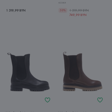
кожи
1 319,99 BYN
1 519,99 BYN
50%
749,99 BYN