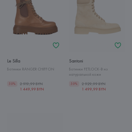
Le Silla
Santoni
Ботинки RANGER CHIFFON
Ботинки FETLOCK-B из
натуральной кожи
2 919,99 BYN
2 929,99 BYN
50%
50%
1 449,99 BYN
1 499,99 BYN