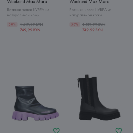
Weekend Max Mara
Weekend Max Mara
Ботинки челси LIVREA из
Ботинки челси LIVREA из
натуральной кожи
натуральной кожи
1 519,99 BYN
1 519,99 BYN
50%
50%
749,99 BYN
749,99 BYN