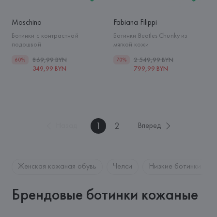
Moschino
Fabiana Filippi
Ботинки с контрастной
Ботинки Beatles Chunky из
подошвой
мягкой кожи
869,99 BYN
2 549,99 BYN
60%
70%
349,99 BYN
799,99 BYN
1
2
Назад
Вперед
Женская кожаная обувь
Челси
Низкие ботинки
Брендовые ботинки кожаные