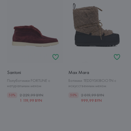
Santoni
Max Mara
Полуботинки FORTUNE с
Ботинки TEDDYSKIBOOTN с
натуральным мехом
искусственным мехом
2 229,99 BYN
2 019,99 BYN
50%
50%
1 119,99 BYN
999,99 BYN