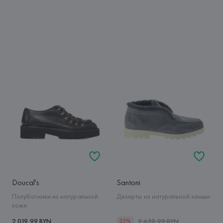
Doucal's
Santoni
Полуботинки из натуральной
Дезерты из натуральной замши
кожи
2 019,99 BYN
2 659,99 BYN
35%