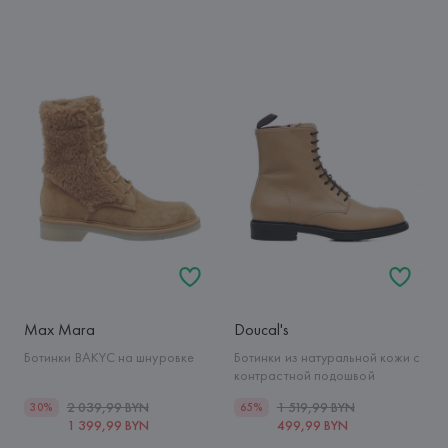
Max Mara
Doucal's
Ботинки BAKYC на шнуровке
Ботинки из натуральной кожи с
контрастной подошвой
2 039,99 BYN
1 519,99 BYN
30%
65%
1 399,99 BYN
499,99 BYN