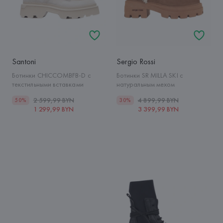
Santoni
Sergio Rossi
Ботинки CHICCOMBFB-D с
Ботинки SR MILLA SKI с
текстильными вставками
натуральным мехом
2 599,99 BYN
4 899,99 BYN
50%
30%
1 299,99 BYN
3 399,99 BYN