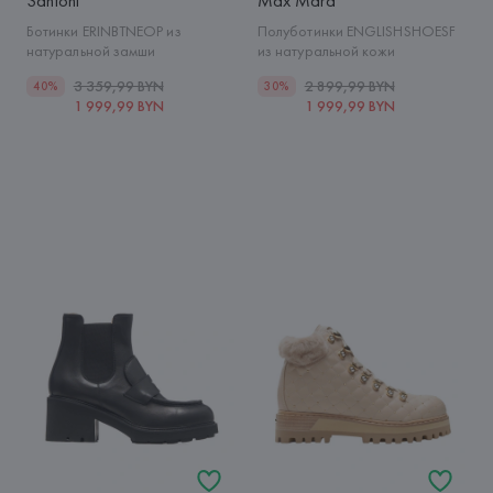
Santoni
Max Mara
Ботинки ERINBTNEOP из
Полуботинки ENGLISHSHOESF
натуральной замши
из натуральной кожи
3 359,99 BYN
2 899,99 BYN
40%
30%
1 999,99 BYN
1 999,99 BYN