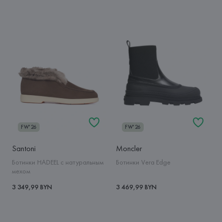
FW'26
FW'26
Santoni
Moncler
Ботинки HADEEL с натуральным
Ботинки Vera Edge
мехом
3 349,99 BYN
3 469,99 BYN