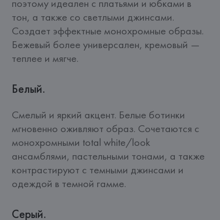
поэтому идеален с платьями и юбками в 
тон, а также со светлыми джинсами. 
Создает эффектные монохромные образы. 
Бежевый более универсален, кремовый — 
теплее и мягче.
Белый.
Смелый и яркий акцент. Белые ботинки 
мгновенно оживляют образ. Сочетаются с 
монохромными total white/look 
ансамблями, пастельными тонами, а также 
контрастируют с темными джинсами и 
одеждой в темной гамме.
Серый.