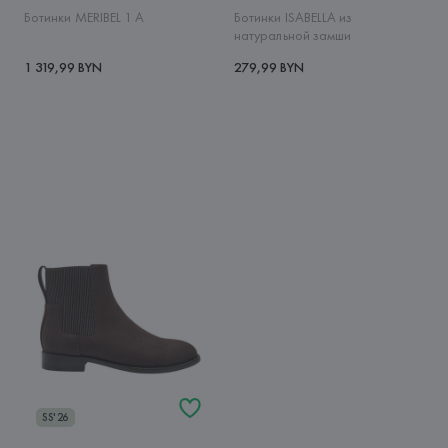
Ботинки MERIBEL 1 A
Ботинки ISABELLA из
натуральной замши
1 319,99 BYN
279,99 BYN
SS'26