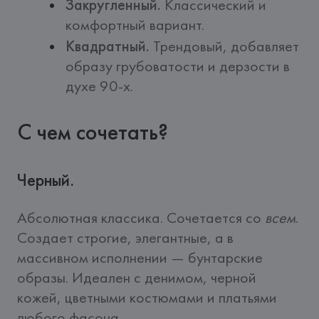
Закругленный.
Классический и
комфортный вариант.
Квадратный.
Трендовый, добавляет
образу грубоватости и дерзости в
духе 90-х.
С чем сочетать?
Черный.
Абсолютная классика. Сочетается со 
всем
. 
Создает строгие, элегантные, а в 
массивном исполнении — бунтарские 
образы. Идеален с денимом, черной 
кожей, цветными костюмами и платьями 
любого фасона.