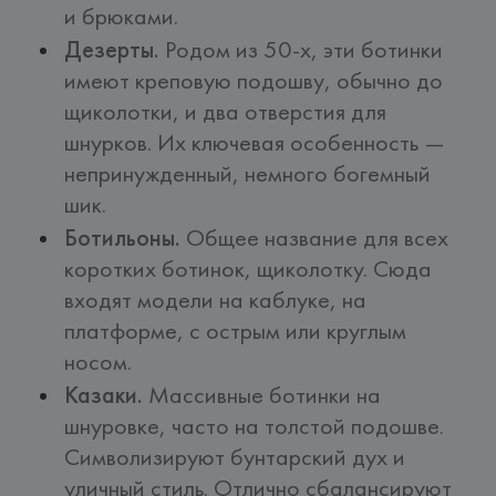
и брюками.
Дезерты.
Родом из 50-х, эти ботинки
имеют креповую подошву, обычно до
щиколотки, и два отверстия для
шнурков. Их ключевая особенность —
непринужденный, немного богемный
шик.
Ботильоны.
Общее название для всех
коротких ботинок, щиколотку. Сюда
входят модели на каблуке, на
платформе, с острым или круглым
носом.
Казаки.
Массивные ботинки на
шнуровке, часто на толстой подошве.
Символизируют бунтарский дух и
уличный стиль. Отлично сбалансируют