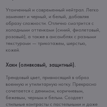
Утонченный и современный нейтрал. Легко 
заменяет и черный, и белый, добавляя 
образу сложности. Отлично смотрится с 
холодными оттенками (синий, фиолетовый, 
розовый), а также в ансамблях с разными 
текстурами — трикотажем, шерстью, 
кожей.
Хаки (оливковый, защитный).
Трендовый цвет, привносящий в образ 
военную и утилитарную нотку. Прекрасно 
сочетается с денимом, коричневым, 
бежевым, черным и белым. Создает 
стильные контрасты с пастельными и даже 