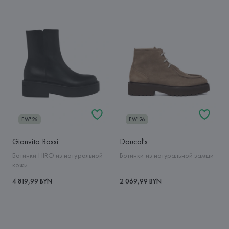
FW'26
FW'26
Gianvito Rossi
Doucal's
Ботинки HIRO из натуральной
Ботинки из натуральной замши
кожи
4 819,99 BYN
2 069,99 BYN