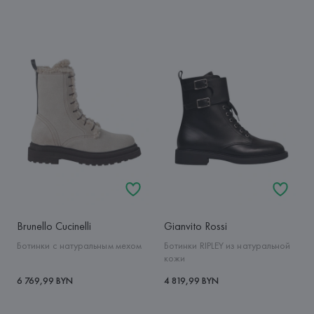
Brunello Cucinelli
Gianvito Rossi
Ботинки с натуральным мехом
Ботинки RIPLEY из натуральной
кожи
6 769,99 BYN
4 819,99 BYN