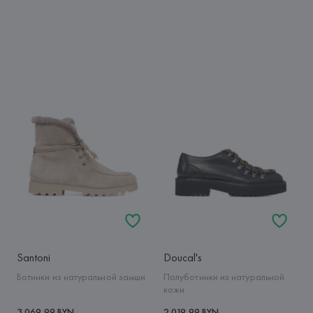
Santoni
Doucal's
Ботинки из натуральной замши
Полуботинки из натуральной
кожи
3 069,99 BYN
2 019,99 BYN