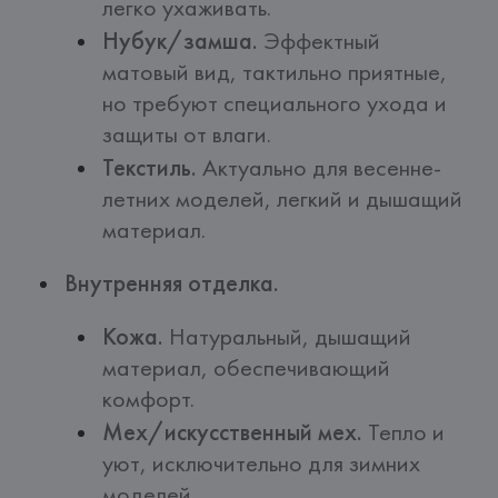
легко ухаживать.
Нубук/замша.
Эффектный
матовый вид, тактильно приятные,
но требуют специального ухода и
защиты от влаги.
Текстиль.
Актуально для весенне-
летних моделей, легкий и дышащий
материал.
Внутренняя отделка.
Кожа.
Натуральный, дышащий
материал, обеспечивающий
комфорт.
Мех/искусственный мех.
Тепло и
уют, исключительно для зимних
моделей.