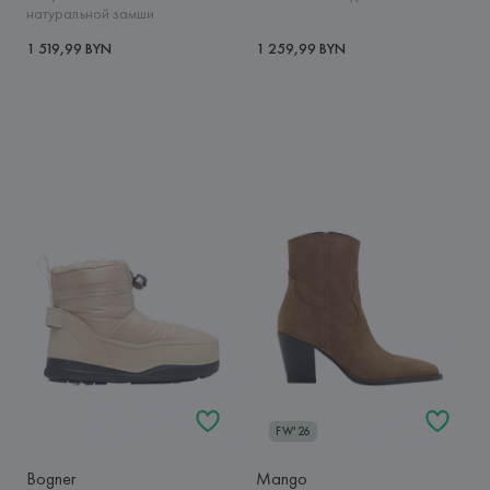
натуральной замши
1 519,99 BYN
1 259,99 BYN
FW'26
Bogner
Mango