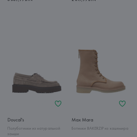
Doucal's
Max Mara
Полуботинки из натуральной
Ботинки BAKERZIP из кашемира
замши