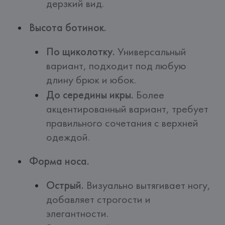
дерзкий вид.
Высота ботинок.
По щиколотку.
Универсальный
вариант, подходит под любую
длину брюк и юбок.
До середины икры.
Более
акцентированный вариант, требует
правильного сочетания с верхней
одеждой.
Форма носа.
Острый.
Визуально вытягивает ногу,
добавляет строгости и
элегантности.