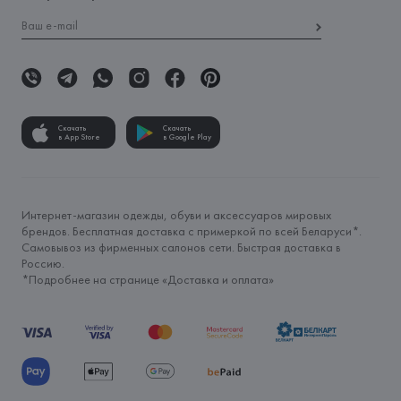
Скачать
Скачать
в App Store
в Google Play
Интернет-магазин одежды, обуви и аксессуаров мировых
брендов. Бесплатная доставка с примеркой по всей Беларуси*.
Самовывоз из фирменных салонов сети. Быстрая доставка в
Россию.
*Подробнее на странице «
Доставка и оплата
»