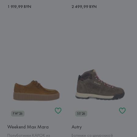
1 919,99 BYN
2 499,99 BYN
FW'26
SS'26
Weekend Max Mara
Autry
Полуботинки KAPOK из
Ботинки со шнуровкой