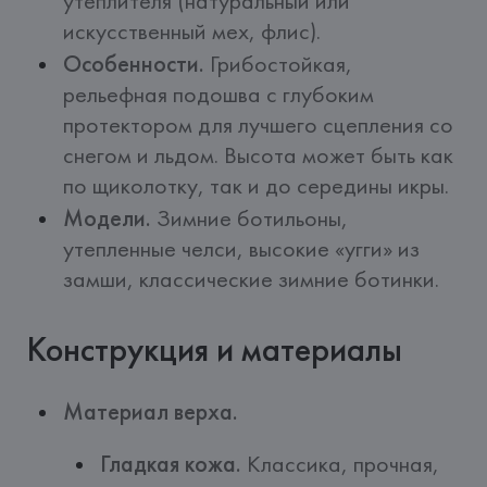
утеплителя (натуральный или
искусственный мех, флис).
Особенности.
Грибостойкая,
рельефная подошва с глубоким
протектором для лучшего сцепления со
снегом и льдом. Высота может быть как
по щиколотку, так и до середины икры.
Модели.
Зимние ботильоны,
утепленные челси, высокие «угги» из
замши, классические зимние ботинки.
Конструкция и материалы
Материал верха.
Гладкая кожа.
Классика, прочная,