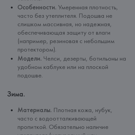
Особенности.
Умеренная плотность,
часто без утеплителя. Подошва не
слишком массивная, но надежная,
обеспечивающая защиту от влаги
(например, резиновая с небольшим
протектором).
Модели.
Челси, дезерты, ботильоны на
удобном каблуке или на плоской
подошве.
Зима.
Материалы.
Плотная кожа, нубук,
часто с водоотталкивающей
пропиткой. Обязательно наличие