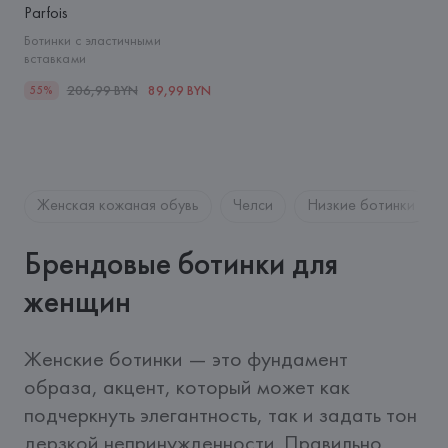
Parfois
Ботинки с эластичными
вставками
206,99 BYN
89,99 BYN
55%
Женская кожаная обувь
Челси
Низкие ботинки
Брендовые ботинки для
женщин
Женские ботинки — это фундамент 
образа, акцент, который может как 
подчеркнуть элегантность, так и задать тон 
дерзкой непринужденности. Правильно 