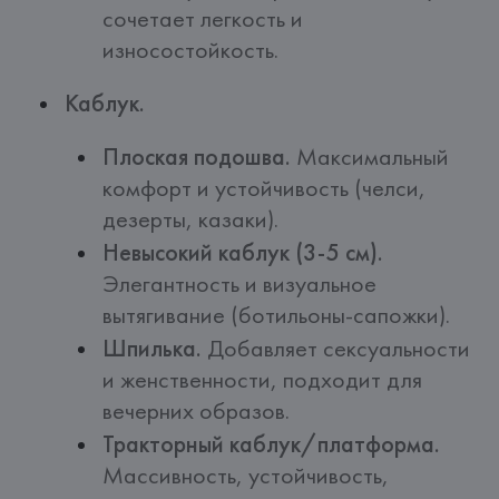
сочетает легкость и
износостойкость.
Каблук.
Плоская подошва.
Максимальный
комфорт и устойчивость (челси,
дезерты, казаки).
Невысокий каблук (3-5 см).
Элегантность и визуальное
вытягивание (ботильоны-сапожки).
Шпилька.
Добавляет сексуальности
и женственности, подходит для
вечерних образов.
Тракторный каблук/платформа.
Массивность, устойчивость,