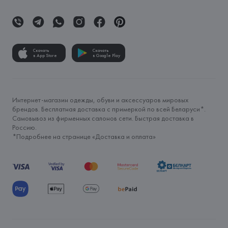
Скачать
Скачать
в App Store
в Google Play
Интернет-магазин одежды, обуви и аксессуаров мировых
брендов. Бесплатная доставка с примеркой по всей Беларуси*.
Самовывоз из фирменных салонов сети. Быстрая доставка в
Россию.
*Подробнее на странице «
Доставка и оплата
»