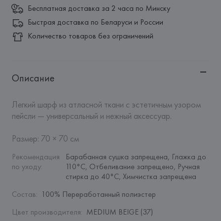
Бесплатная доставка за 2 часа по Минску
Быстрая доставка по Беларуси и России
Количество товаров без ограничений
Описание
Легкий шарф из атласной ткани с эстетичным узором 
пейсли — универсальный и нежный аксессуар.

Размер: 70 × 70 см
Рекомендация 
Барабанная сушка запрещена, Глажка до 
по уходу
:
110°C, Отбеливание запрещено, Ручная 
стирка до 40°C, Химчистка запрещена
Состав
:
100% Переработанный полиэстер
Цвет производителя
:
MEDIUM BEIGE (37)