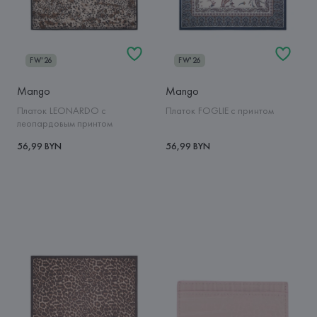
FW'26
FW'26
Mango
Mango
Платок LEONARDO с
Платок FOGLIE с принтом
леопардовым принтом
56,99 BYN
56,99 BYN