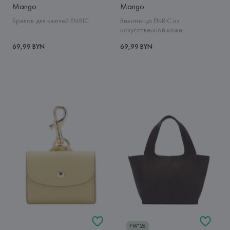
Mango
Mango
Брелок для ключей ENRIC
Визитница ENRIC из
искусственной кожи
69,99 BYN
69,99 BYN
FW'26