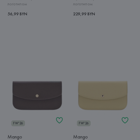
логотипом
логотипом
56,99 BYN
229,99 BYN
FW'26
FW'26
Mango
Mango