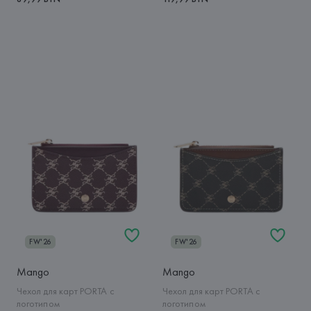
FW'26
FW'26
Mango
Mango
Чехол для карт PORTA с
Чехол для карт PORTA с
логотипом
логотипом