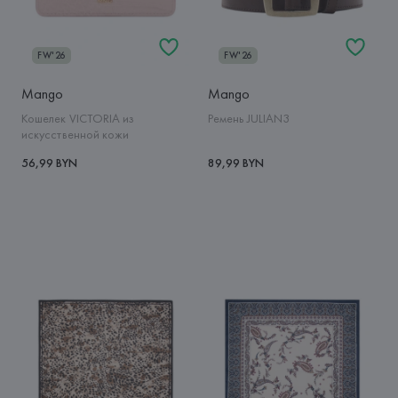
FW'26
FW'26
Mango
Mango
Кошелек VICTORIA из
Ремень JULIAN3
искусственной кожи
56,99 BYN
89,99 BYN