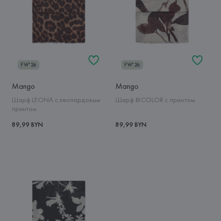
FW'26
FW'26
Mango
Mango
Шарф LEONA с леопардовым
Шарф BICOLOR с принтом
принтом
89,99 BYN
89,99 BYN