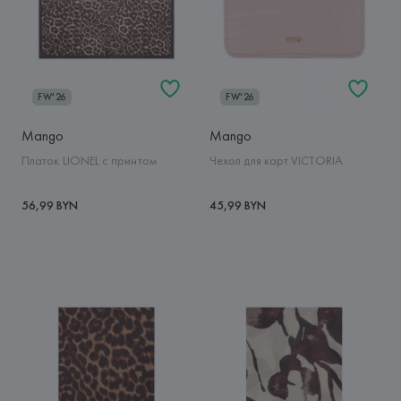
FW'26
FW'26
Mango
Mango
Платок LIONEL с принтом
Чехол для карт VICTORIA
56,99 BYN
45,99 BYN