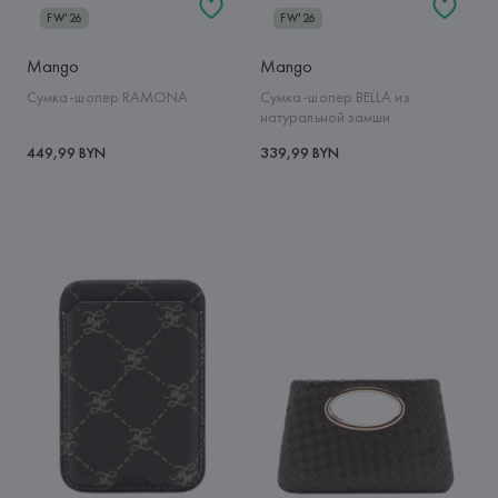
FW'26
FW'26
Mango
Mango
Сумка-шопер RAMONA
Сумка-шопер BELLA из
натуральной замши
449,99 BYN
339,99 BYN