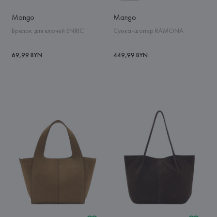
Mango
Mango
Брелок для ключей ENRIC
Сумка-шопер RAMONA
69,99 BYN
449,99 BYN