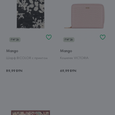
FW'26
FW'26
Mango
Mango
Шарф BICOLOR с принтом
Кошелек VICTORIA
89,99 BYN
69,99 BYN