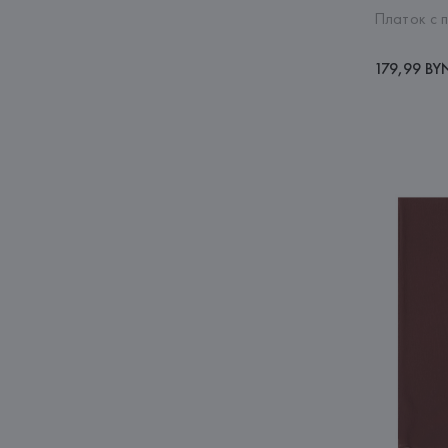
Платок с 
179,99 BY