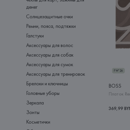
денег
Солнцезащитные очки
Ремни, пояса, подтяжки
Галстуки
Аксессуары для волос
Аксессуары для собак
Аксессуары для сумок
FW'26
Аксессуары для тренировок
Брелоки и ключницы
BOSS
Головные уборы
Платок Re
Зеркала
369,99 B
Зонты
Косметички