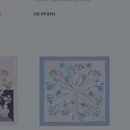
N
119,99 BYN