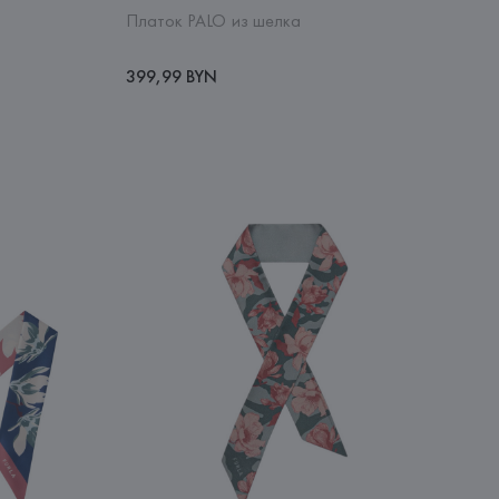
Платок PALO из шелка
399,99 BYN