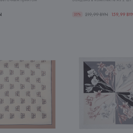
N
219,99 BYN
159,99 BY
25%