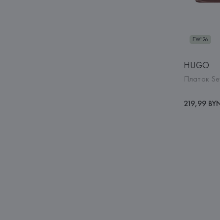
FW'26
HUGO
Платок Se
219,99 BY