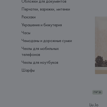
Обложки для документов
Перчатки, варежки, митенки
Рюкзаки
Украшения и бижутерия
Часы
Чемоданы и дорожные сумки
Чехлы для мобильных
телефонов
Чехлы для ноутбуков
Шарфы
FW'26
Liu Jo