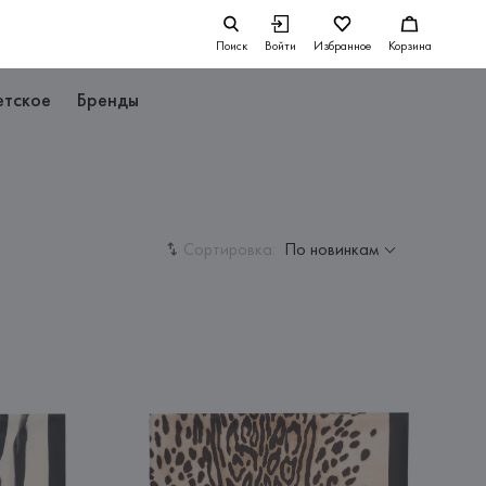
Поиск
Войти
Избранное
Корзина
етское
Бренды
Сортировка:
По новинкам