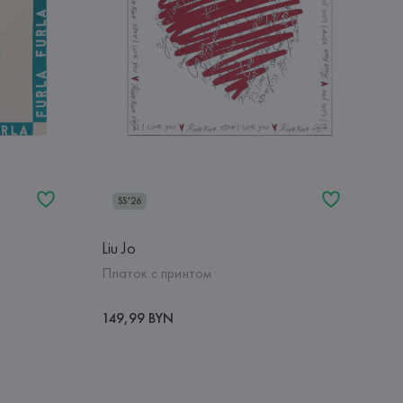
SS'26
Liu Jo
Платок с принтом
149,99 BYN