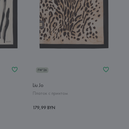
FW'26
Liu Jo
Платок с принтом
179,99 BYN