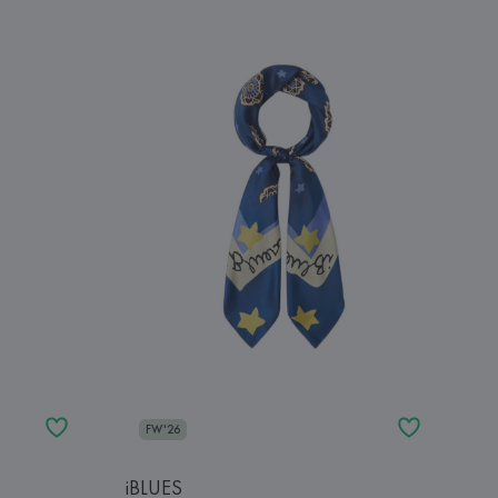
FW'26
iBLUES