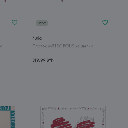
FW'26
Furla
ка
Платок METROPOLIS из шелка
319,99 BYN