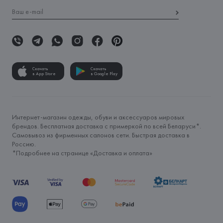
Скачать
Скачать
в App Store
в Google Play
Интернет-магазин одежды, обуви и аксессуаров мировых
брендов. Бесплатная доставка с примеркой по всей Беларуси*.
Самовывоз из фирменных салонов сети. Быстрая доставка в
Россию.
*Подробнее на странице «
Доставка и оплата
»