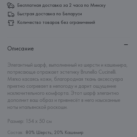
Бесплатная доставка за 2 часа по Минску
Быстрая доставка по Беларуси
Количество товаров без ограничений
Описание
Элегантный шарф, выполненный из шерсти и кашемира, 
потрясающе отражает эстетику Brunello Cucinelli. 
Мягко касаясь кожи, благородная ткань аксессуара 
приятно согревает в непогоду и дарит ощущение 
исключительного комфорта. Этот шарф элегантно 
дополнит ваш образ и привнесёт в него изысканные 
ноты итальянской роскоши.

Размер: 154 х 50 см
Состав
:
80% Шерсть, 20% Кашемир