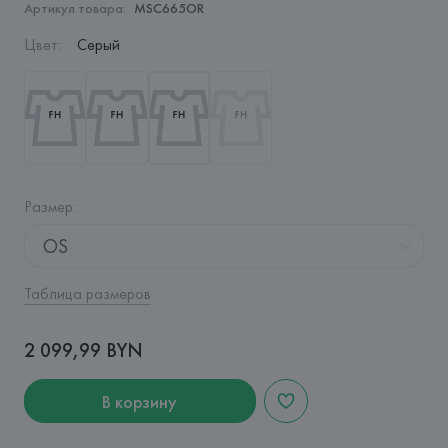
Артикул товара:
MSC665OR
Цвет
:
Серый
Размер
:
OS
Таблица размеров
2 099,99 BYN
В корзину