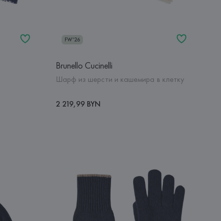
FW'26
Brunello Cucinelli
Шарф из шерсти и кашемира в клетку
2 219,99 BYN