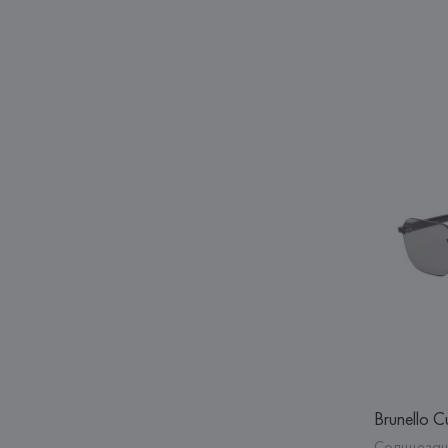
Brunello Cu
Солнцеза