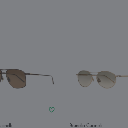
cinelli
Brunello Cucinelli