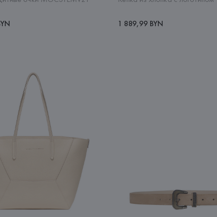
BYN
1 889,99 BYN