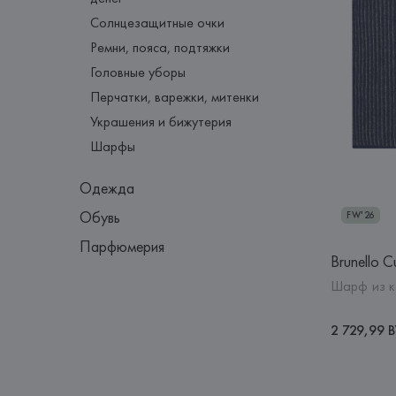
Солнцезащитные очки
Ремни, пояса, подтяжки
Головные уборы
Перчатки, варежки, митенки
Украшения и бижутерия
Шарфы
Одежда
Обувь
FW'26
Парфюмерия
Brunello Cu
Шарф из 
2 729,99 