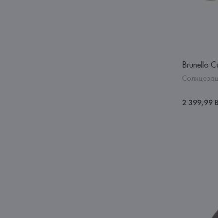
Brunello Cu
Солнцезащ
2 399,99 