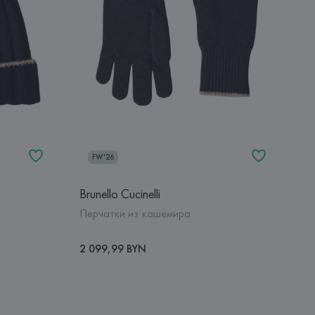
FW'26
Brunello Cucinelli
Перчатки из кашемира
2 099,99 BYN