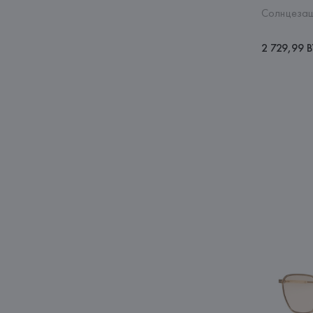
Солнцезащ
2 729,99 