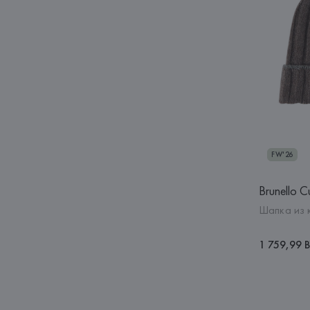
FW'26
Brunello Cu
Шапка из 
1 759,99 