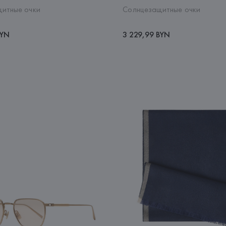
итные очки
Солнцезащитные очки
BYN
3 229,99 BYN