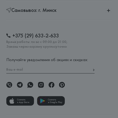
Самовывоз: г. Минск
+375 (29) 633-2-633
Время работы: пн-вс с 09:00 до 21:00,
Заказы через корзину круглосуточно
Получайте уведомления об акциях и скидках:
Скачать
Скачать
в App Store
в Google Play