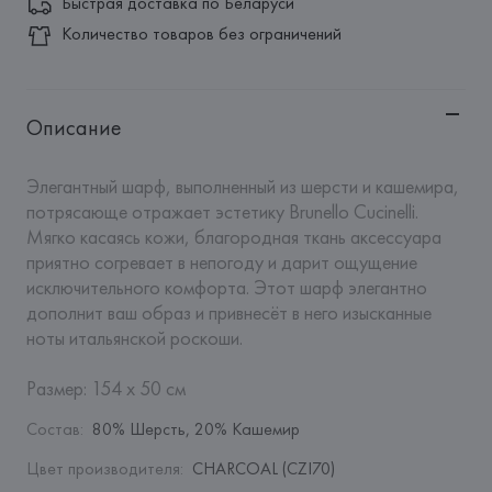
Быстрая доставка по Беларуси
Количество товаров без ограничений
Описание
Элегантный шарф, выполненный из шерсти и кашемира, 
потрясающе отражает эстетику Brunello Cucinelli. 
Мягко касаясь кожи, благородная ткань аксессуара 
приятно согревает в непогоду и дарит ощущение 
исключительного комфорта. Этот шарф элегантно 
дополнит ваш образ и привнесёт в него изысканные 
ноты итальянской роскоши.

Размер: 154 х 50 см
Состав
:
80% Шерсть, 20% Кашемир
Цвет производителя
:
CHARCOAL (CZI70)