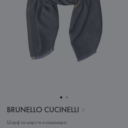
BRUNELLO
CUCINELLI
Шарф из шерсти и кашемира