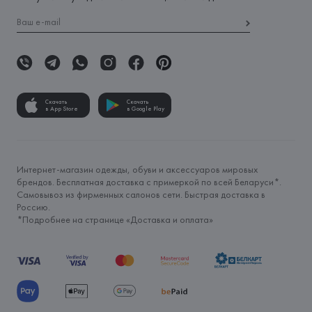
Скачать
Скачать
в App Store
в Google Play
Интернет-магазин одежды, обуви и аксессуаров мировых
брендов. Бесплатная доставка с примеркой по всей Беларуси*.
Самовывоз из фирменных салонов сети. Быстрая доставка в
Россию.
*Подробнее на странице «
Доставка и оплата
»