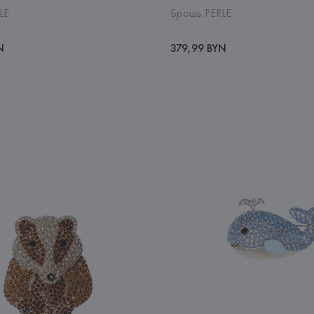
LE
Брошь PERLE
N
379,99 BYN