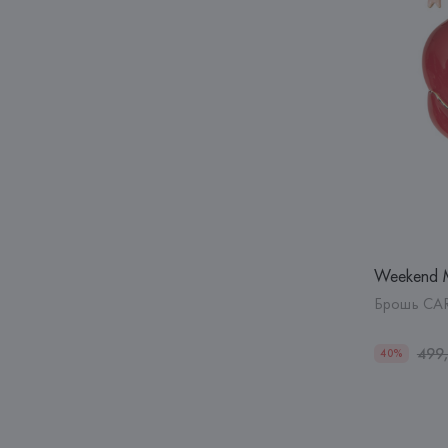
Weekend 
Брошь CA
499
40%