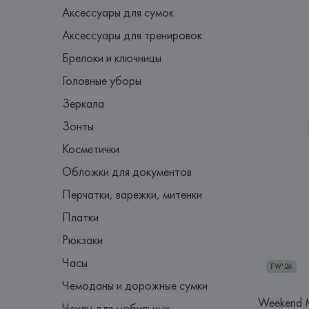
Аксессуары для сумок
Аксессуары для тренировок
Брелоки и ключницы
Головные уборы
Зеркала
Зонты
Косметички
Обложки для документов
Перчатки, варежки, митенки
Платки
Рюкзаки
Часы
FW'26
Чемоданы и дорожные сумки
Weekend 
Чехлы для мобильных