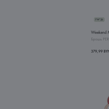
FW'26
Weekend 
Брошь PER
379,99 BY