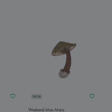
FW'26
Weekend Max Mara