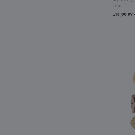
кожи
419,99 BY