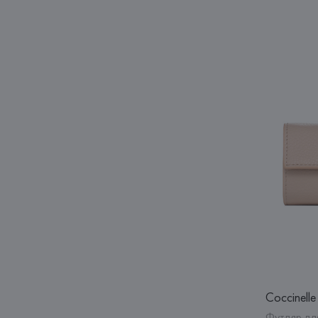
Coccinelle
Футляр дл