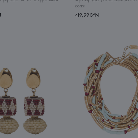
кожи
N
419,99 BYN