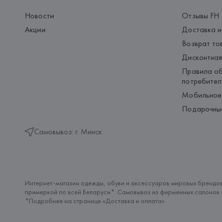
Новости
Отзывы FH
Акции
Доставка и
Возврат то
Дисконтная
Правила об
потребител
Мобильное
Подарочны
Самовывоз: г. Минск
Интернет-магазин одежды, обуви и аксессуаров мировых брендов
примеркой по всей Беларуси*. Самовывоз из фирменных салонов с
*Подробнее на странице «
Доставка и оплата
»