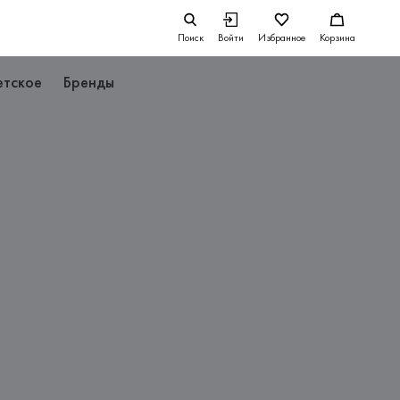
Поиск
Войти
Избранное
Корзина
етское
Бренды