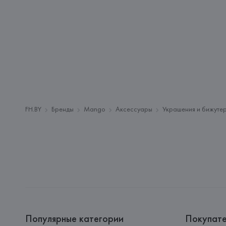
FH.BY
Бренды
Mango
Аксессуары
Украшения и бижуте
Популярные категории
Покупат