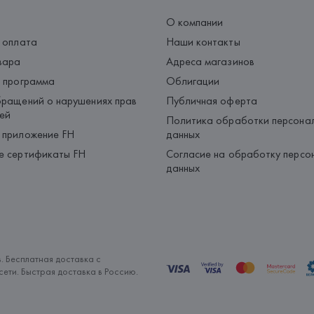
О компании
 оплата
Наши контакты
вара
Адреса магазинов
 программа
Облигации
ращений о нарушениях прав
Публичная оферта
ей
Политика обработки персона
 приложение FH
данных
е сертификаты FH
Согласие на обработку персо
данных
. Бесплатная доставка с
ети. Быстрая доставка в Россию.