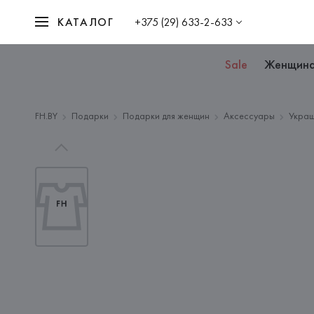
КАТАЛОГ
+375 (29) 633-2-633
Sale
Женщин
FH.BY
Подарки
Подарки для женщин
Аксессуары
Украш