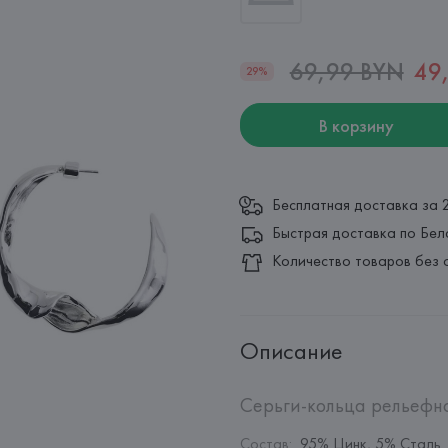
69,99 BYN
49
29%
В корзину
Бесплатная доставка за 
Быстрая доставка по Бел
Количество товаров без 
Описание
Серьги-кольца рельефн
Состав
:
95% Цинк, 5% Сталь