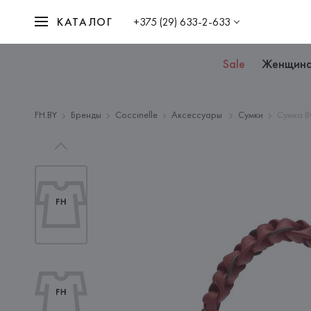
КАТАЛОГ
+375 (29) 633-2-633
Sale
Женщин
FH.BY
Бренды
Coccinelle
Аксессуары
Сумки
Сумка B