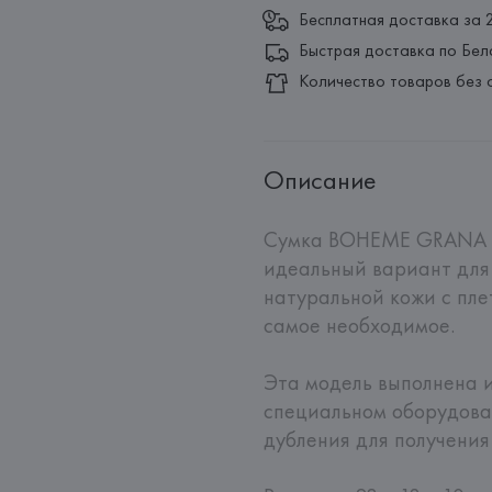
Бесплатная доставка за 
Быстрая доставка по Бел
Количество товаров без 
Описание
Сумка BOHEME GRANA D
идеальный вариант для
натуральной кожи с плет
самое необходимое.

Эта модель выполнена и
специальном оборудова
дубления для получения 