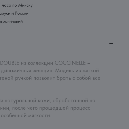
2 часа по Минску
аруси и России
ограничений
OUBLE из коллекции COCCINELLE – 
 динамичных женщин. Модель из мягкой 
еной ручкой позволит брать с собой все 
з натуральной кожи, обработанной на 
нии, после чего прошедшей процесс 
особенной мягкости. 
