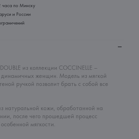
2 часа по Минску
аруси и России
ограничений
OUBLE из коллекции COCCINELLE – 
 динамичных женщин. Модель из мягкой 
еной ручкой позволит брать с собой все 
з натуральной кожи, обработанной на 
нии, после чего прошедшей процесс 
особенной мягкости. 
