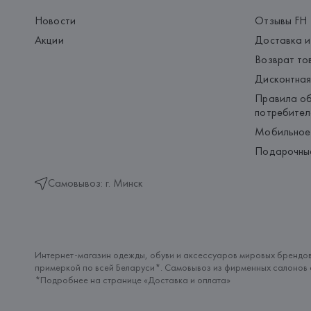
Новости
Отзывы FH
Акции
Доставка и
Возврат то
Дисконтная
Правила об
потребител
Мобильное
Подарочны
Самовывоз: г. Минск
Интернет-магазин одежды, обуви и аксессуаров мировых брендов
примеркой по всей Беларуси*. Самовывоз из фирменных салонов с
*Подробнее на странице «
Доставка и оплата
»