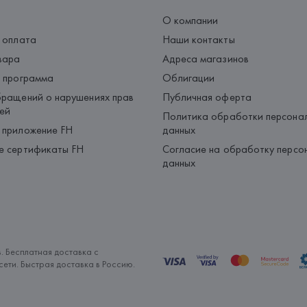
О компании
 оплата
Наши контакты
вара
Адреса магазинов
 программа
Облигации
ращений о нарушениях прав
Публичная оферта
ей
Политика обработки персона
 приложение FH
данных
е сертификаты FH
Согласие на обработку персо
данных
. Бесплатная доставка с
ети. Быстрая доставка в Россию.