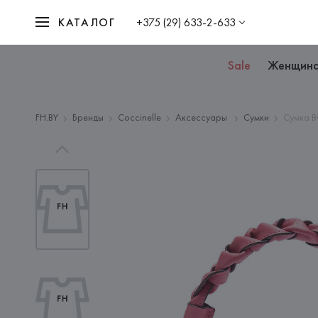
КАТАЛОГ
+375 (29) 633-2-633
Sale
Женщин
FH.BY
Бренды
Coccinelle
Аксессуары
Сумки
Сумка B