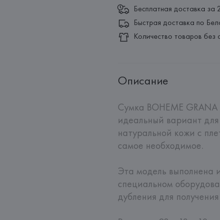
Бесплатная доставка за 
Быстрая доставка по Бел
Количество товаров без 
Описание
Сумка BOHEME GRANA D
идеальный вариант для
натуральной кожи с плет
самое необходимое.

Эта модель выполнена и
специальном оборудова
дубления для получения 