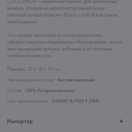
COCCINELLE – идеальный вариант для динамичных 
женщин. Модель из мягкой натуральной кожи с 
плетеной ручкой позволит брать с собой все самое 
необходимое.

Эта модель выполнена из натуральной кожи, 
обработанной на специальном оборудовании, после 
чего прошедшей процесс дубления для получения 
особенной мягкости. 

Размеры: 23 x 18 x 10 см.
Рекомендация по уходу
:
Без рекомендаций
Состав
:
100% Натуральная кожа
Цвет производителя
:
GARNET R/PULP P (388)
Импортер