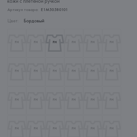
кожи с плетеной ручкой
Артикул товара:
E1M50580101
Цвет
:
Бордовый