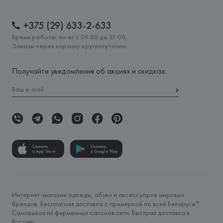
+375 (29) 633-2-633
Время работы: пн-вс с 09:00 до 21:00,
Заказы через корзину круглосуточно
Получайте уведомления об акциях и скидках:
Скачать
Скачать
в App Store
в Google Play
Интернет-магазин одежды, обуви и аксессуаров мировых
брендов. Бесплатная доставка с примеркой по всей Беларуси*.
Самовывоз из фирменных салонов сети. Быстрая доставка в
Россию.