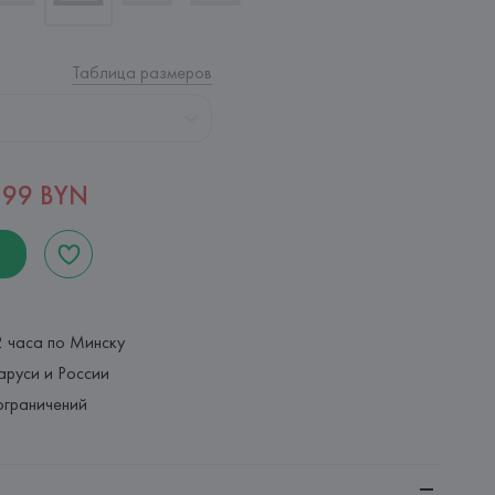
Таблица размеров
,99 BYN
2 часа по Минску
аруси и России
ограничений