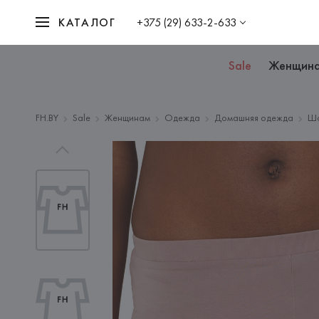
КАТАЛОГ
+375 (29) 633-2-633
Sale
Женщин
FH.BY
Sale
Женщинам
Одежда
Домашняя одежда
Ш