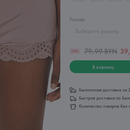
Размер
:
Выберите размер
79,99 BYN
39
50%
В корзину
Бесплатная доставка за 
Быстрая доставка по Бел
Количество товаров без 