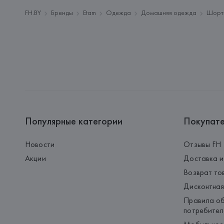
FH.BY
Бренды
Etam
Одежда
Домашняя одежда
Шорт
Популярные категории
Покупат
Новости
Отзывы FH
Акции
Доставка и
Возврат то
Дисконтная
Правила об
потребител