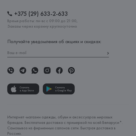
+375 (29) 633-2-633
Время работы: пн-вс с 09:00 до 21:00,
Заказы через корзину круглосуточно
Получайте уведомления об акциях и скидках:
Скачать
Скачать
в App Store
в Google Play
Интернет-магазин одежды, обуви и аксессуаров мировых
брендов. Бесплатная доставка с примеркой по всей Беларуси*.
Самовывоз из фирменных салонов сети. Быстрая доставка в
Россию.