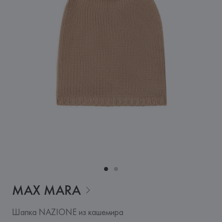
MAX
MARA
Шапка NAZIONE из кашемира