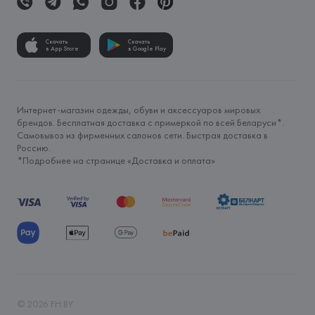
Скачать
Скачать
в App Store
в Google Play
Интернет-магазин одежды, обуви и аксессуаров мировых
брендов. Бесплатная доставка с примеркой по всей Беларуси*.
Самовывоз из фирменных салонов сети. Быстрая доставка в
Россию.
*Подробнее на странице «
Доставка и оплата
»
©
2026
FH.BY