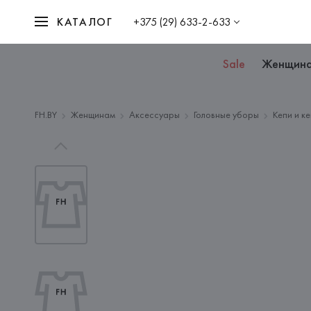
КАТАЛОГ
+375 (29) 633-2-633
Sale
Женщин
FH.BY
Женщинам
Аксессуары
Головные уборы
Кепи и к