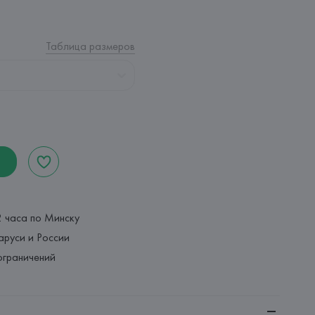
Таблица размеров
2 часа по Минску
аруси и России
ограничений