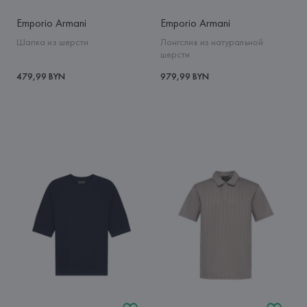
Emporio Armani
Emporio Armani
Шапка из шерсти
Лонгслив из натуральной
шерсти
479,99 BYN
979,99 BYN