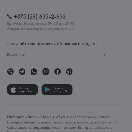
+375 (29) 633-2-633
Время работы: пн-вс с 09:00 до 21:00,
Заказы через корзину круглосуточно
Получайте уведомления об акциях и скидках:
Скачать
Скачать
в App Store
в Google Play
Интернет-магазин одежды, обуви и аксессуаров мировых
брендов. Бесплатная доставка с примеркой по всей Беларуси*.
Самовывоз из фирменных салонов сети. Быстрая доставка в