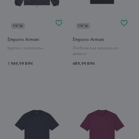
FW'26
FW'26
Emporio Armani
Emporio Armani
Куртка с логотипом
Футболка из хлопкового
джерси
1 949,99 BYN
489,99 BYN