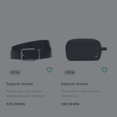
FW'26
FW'26
Emporio Armani
Emporio Armani
Ремень двусторонний с
Косметичка однотонная с
гравированной пряжкой
логотипом
539,99 BYN
929,99 BYN