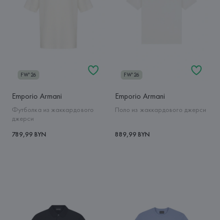
FW'26
FW'26
Emporio Armani
Emporio Armani
Футболка из жаккардового
Поло из жаккардового джерси
джерси
789,99 BYN
889,99 BYN