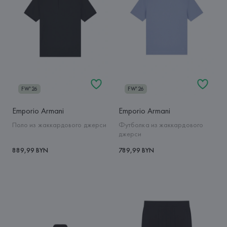
FW'26
FW'26
Emporio Armani
Emporio Armani
Поло из жаккардового джерси
Футболка из жаккардового
джерси
889,99 BYN
789,99 BYN