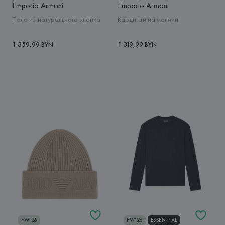
Emporio Armani
Emporio Armani
Поло из натурального хлопка
Кардиган на молнии
1 359,99 BYN
1 319,99 BYN
FW'26
FW'26
ESSENTIAL