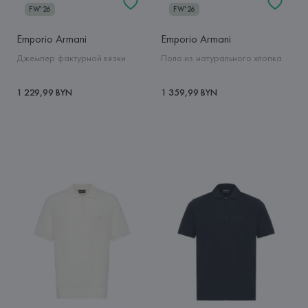
FW'26
FW'26
Emporio Armani
Emporio Armani
Джемпер фактурной вязки
Поло из натурального хлопка
1 229,99 BYN
1 359,99 BYN