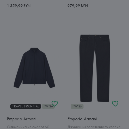
1 359,99 BYN
979,99 BYN
TRAVEL ESSENTIAL
FW'26
FW'26
Emporio Armani
Emporio Armani
Олимпийка из смесовой
Джинсы из эластичного хлопка