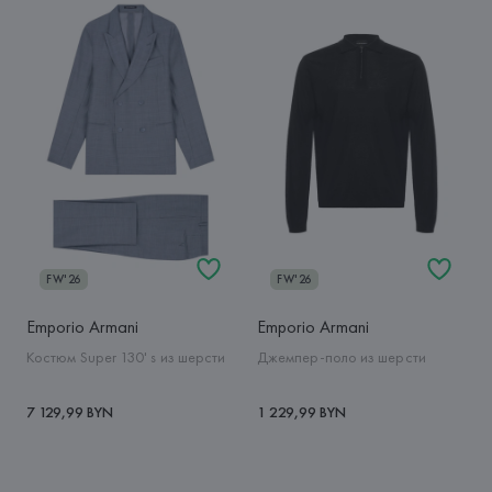
FW'26
FW'26
Emporio Armani
Emporio Armani
Костюм Super 130' s из шерсти
Джемпер-поло из шерсти
7 129,99 BYN
1 229,99 BYN