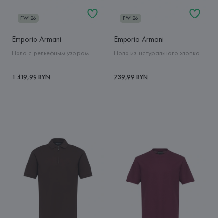
FW'26
FW'26
Emporio Armani
Emporio Armani
Поло с рельефным узором
Поло из натурального хлопка
1 419,99 BYN
739,99 BYN