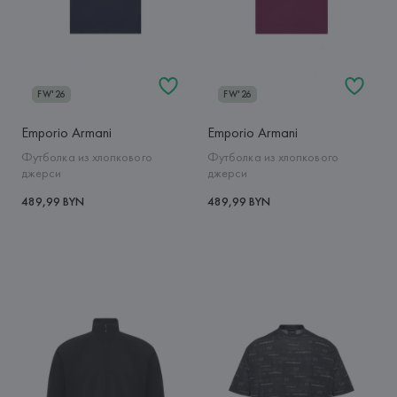
FW'26
FW'26
Emporio Armani
Emporio Armani
Футболка из хлопкового
Футболка из хлопкового
джерси
джерси
489,99 BYN
489,99 BYN