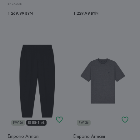
вискозы
1 269,99 BYN
1 229,99 BYN
FW'26
ESSENTIAL
FW'26
Emporio Armani
Emporio Armani