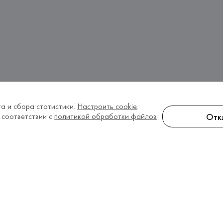
а и сбора статистики.
Настроить cookie
.
Отк
 соответствии с
политикой обработки файлов