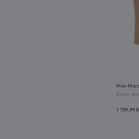
Max Mar
Жилет MAD
1 729,99 