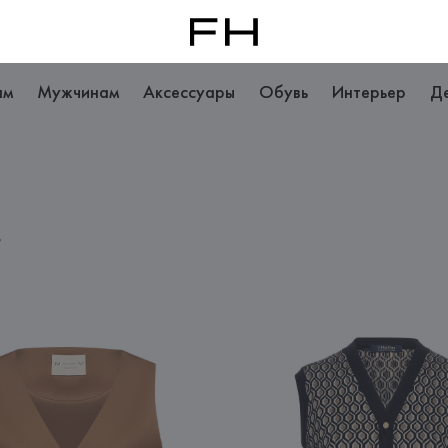
ам
Мужчинам
Аксессуары
Обувь
Интерьер
Д
в