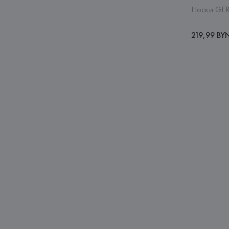
Носки GER
219,99 BY