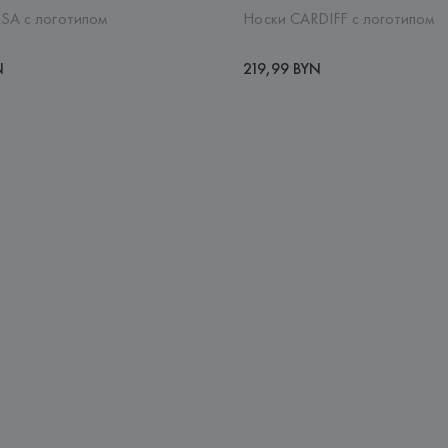
SA с логотипом
Носки CARDIFF с логотипом
N
219,99 BYN