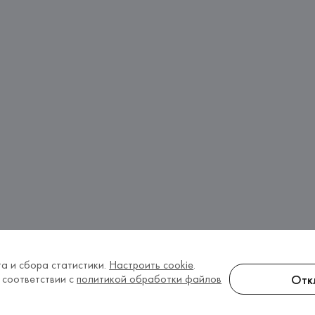
а и сбора статистики.
Настроить cookie
.
Отк
 соответствии с
политикой обработки файлов