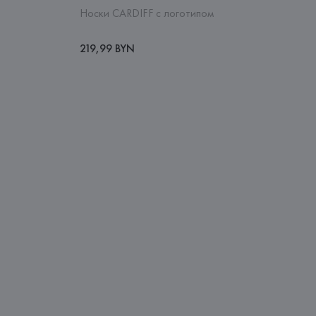
Носки CARDIFF с логотипом
219,99 BYN