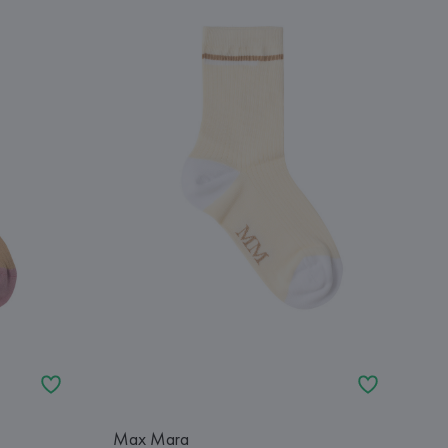
Max Mara