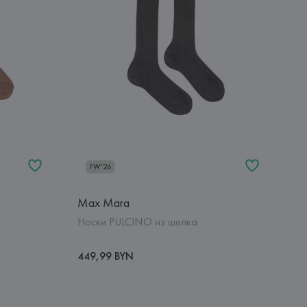
FW'26
Max Mara
Носки PULCINO из шелка
449,99 BYN